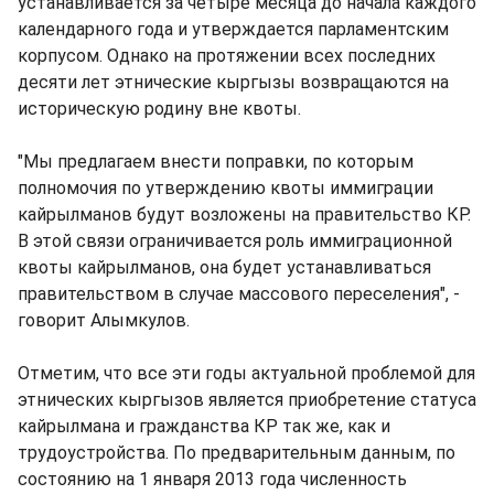
устанавливается за четыре месяца до начала каждого
календарного года и утверждается парламентским
корпусом. Однако на протяжении всех последних
десяти лет этнические кыргызы возвращаются на
историческую родину вне квоты.
"Мы предлагаем внести поправки, по которым
полномочия по утверждению квоты иммиграции
кайрылманов будут возложены на правительство КР.
В этой связи ограничивается роль иммиграционной
квоты кайрылманов, она будет устанавливаться
правительством в случае массового переселения", -
говорит Алымкулов.
Отметим, что все эти годы актуальной проблемой для
этнических кыргызов является приобретение статуса
кайрылмана и гражданства КР так же, как и
трудоустройства. По предварительным данным, по
состоянию на 1 января 2013 года численность