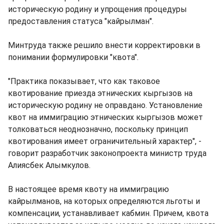
историческую родину и упрощения процедуры
предоставления статуса "кайрылман".
Минтруда также решило внести корректировки в
понимании формулировки "квота".
"Практика показывает, что как таковое
квотирование приезда этнических кыргызов на
историческую родину не оправдано. Установление
квот на иммиграцию этнических кыргызов может
толковаться неоднозначно, поскольку принцип
квотирования имеет ограничительный характер", -
говорит разработчик законопроекта министр труда
Алиясбек Алымкулов.
В настоящее время квоту на иммиграцию
кайрылманов, на которых определяются льготы и
компенсации, устанавливает кабмин. Причем, квота