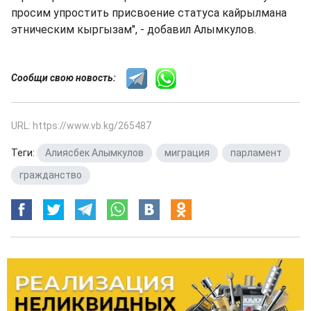
просим упростить присвоение статуса кайрылмана
этническим кыргызам", - добавил Алымкулов.
Сообщи свою новость:
URL: https://www.vb.kg/265487
Теги:
Алиясбек Алымкулов
,
миграция
,
парламент
,
гражданство