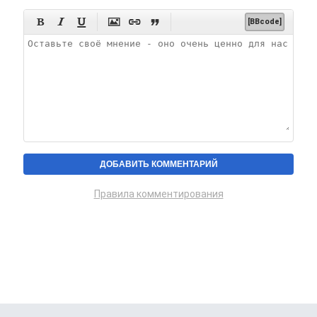






[BBcode]
Правила комментирования