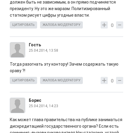
должен быть не зависимым, а он прямо подчиняется
президенту. Ну это же маразм. Политизированный
статком рисует цифры угодные власти.
0
ЦИТИРОВАТЬ
ЖАЛОБА МОДЕРАТОРУ
Гость
25.04.2014, 13:58
Тогда разогнать эту контору! Зачем содержать такую
ораву ?!
0
ЦИТИРОВАТЬ
ЖАЛОБА МОДЕРАТОРУ
Борис
25.04.2014, 14:23
Как может глава правительства на публике заниматься
дискредитацией государственного органа? Если есть
сомнения -вызови руководителя Нацстаткома, устрой