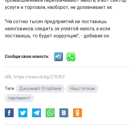
промышленники переплачивают налоги, а вот сектор
услуги и торговли, наоборот, не доплачивает их.
"На сотню тысяч предприятий не поставишь
налоговиков следить за уплатой налога, а если
поставишь, то будет коррупция", - добавил он.
Сообщи свою новость:
URL: https://www.vb.kg/270763
Теги:
Джоомарт Оторбаев
,
Нацстатком
,
парламент