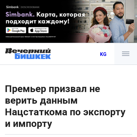
KG
Премьер призвал не
верить данным
Нацстаткома по экспорту
и импорту