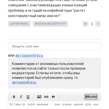
совещание с участием ведущих ученых и решай
проблему, а не гадай на кофейной гуще "растет
золотовалютный запас или нет"..
0
ЦИТИРОВАТЬ
ЖАЛОБА МОДЕРАТОРУ
или
авторизуйтесь
Комментарии от анонимных пользователей
появляются на сайте только после проверки
модератором. Если вы хотите, чтобы ваш
комментарий был опубликован сразу, то
авторизуйтесь






[BBcode]