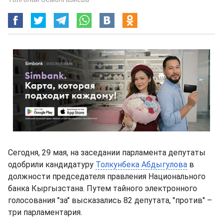
Сегодня, 29 мая, на заседании парламента депутаты
одобрили кандидатуру
Толкунбека Абдыгулова
в
должности председателя правления Национального
банка Кыргызстана. Путем тайного электронного
голосования "за" высказались 82 депутата, "против" –
три парламентария.