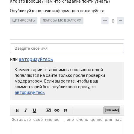
Кто это вообще? Нам что к гадалке пойти узнать?
Опубликуйте полную информацию пожалуйста.
0
ЦИТИРОВАТЬ
ЖАЛОБА МОДЕРАТОРУ
или
авторизуйтесь
Комментарии от анонимных пользователей
появляются на сайте только после проверки
модератором. Если вы хотите, чтобы ваш
комментарий был опубликован сразу, то
авторизуйтесь






[BBcode]