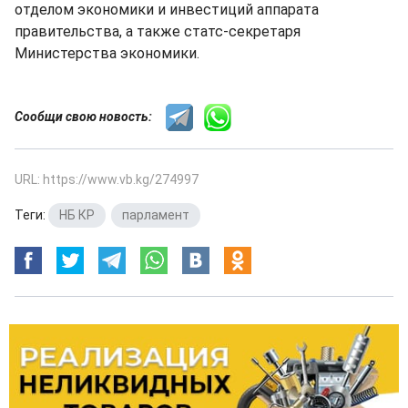
отделом экономики и инвестиций аппарата
правительства, а также статс-секретаря
Министерства экономики.
Сообщи свою новость:
URL: https://www.vb.kg/274997
Теги:
НБ КР
,
парламент