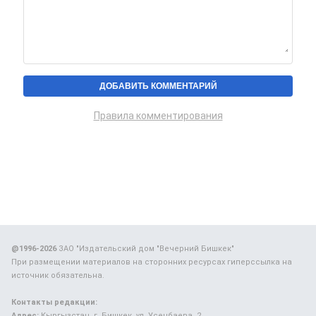
Правила комментирования
@1996-2026
ЗАО "Издательский дом "Вечерний Бишкек"
При размещении материалов на сторонних ресурсах гиперссылка на
источник обязательна.
Контакты редакции:
Адрес:
Кыргызстан, г. Бишкек, ул. Усенбаева, 2.