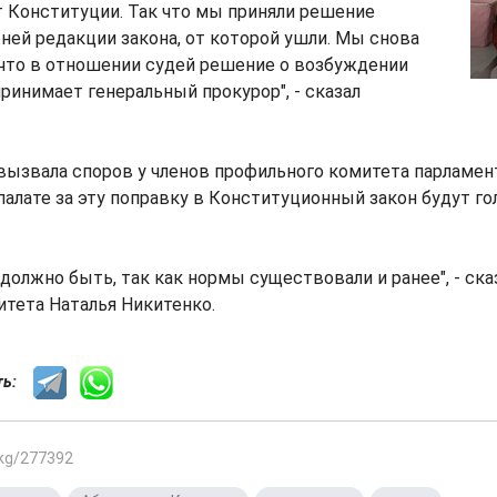
 Конституции. Так что мы приняли решение
ней редакции закона, от которой ушли. Мы снова
 что в отношении судей решение о возбуждении
принимает генеральный прокурор", - сказал
вызвала споров у членов профильного комитета парламен
 палате за эту поправку в Конституционный закон будут го
 должно быть, так как нормы существовали и ранее", - ска
тета Наталья Никитенко.
сть:
.kg/277392