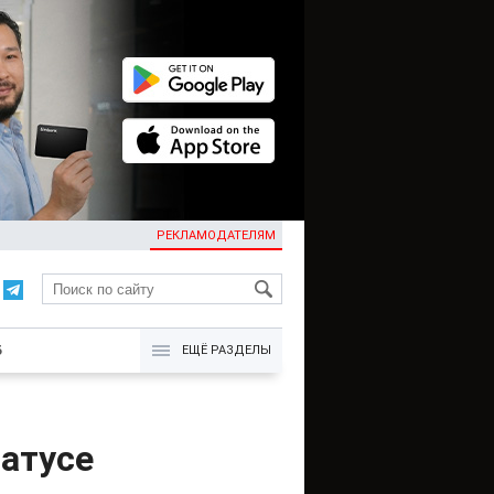
РЕКЛАМОДАТЕЛЯМ
KG
Б
ЕЩЁ РАЗДЕЛЫ
татусе