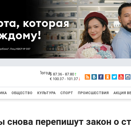
$ 87.36 - 87.80
€ 100.37 - 101.37
ИКА
ОБЩЕСТВО
КУЛЬТУРА
СПОРТ
ПРОИСШЕСТВИЯ
АКЦИЯ В
 снова перепишут закон о с