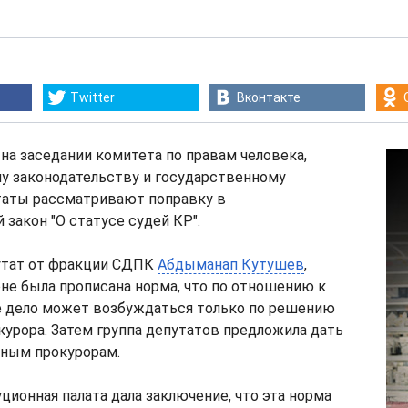
Twitter
Вконтакте
, на заседании комитета по правам человека,
у законодательству и государственному
таты рассматривают поправку в
закон "О статусе судей КР".
утат от фракции СДПК
Абдыманап Кутушев
,
оне была прописана норма, что по отношению к
е дело может возбуждаться только по решению
курора. Затем группа депутатов предложила дать
чным прокурорам.
ционная палата дала заключение, что эта норма