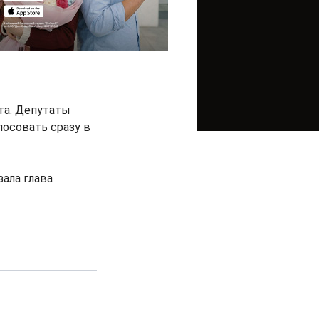
та. Депутаты
лосовать сразу в
зала глава