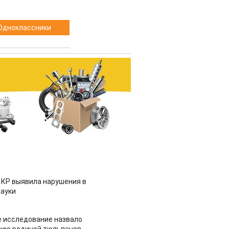
Одноклассники
 КР выявила нарушения в
ауки
 исследование назвало