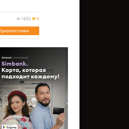
1652
0
Одноклассники