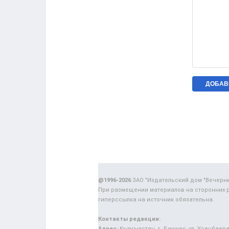
@1996-2026
ЗАО "Издательский дом "Вечерн
При размещении материалов на сторонних 
гиперссылка на источник обязательна.
Контакты редакции:
Адрес:
Кыргызстан, г. Бишкек, ул. Усенбаева,