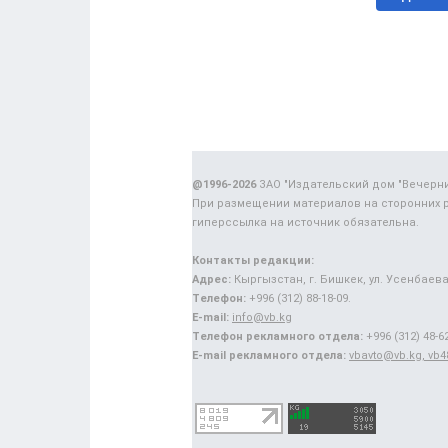
@1996-2026
ЗАО "Издательский дом "Вечерн
При размещении материалов на сторонних 
гиперссылка на источник обязательна.
Контакты редакции:
Адрес:
Кыргызстан, г. Бишкек, ул. Усенбаева,
Телефон:
+996 (312) 88-18-09.
E-mail:
info@vb.kg
Телефон рекламного отдела:
+996 (312) 48-62
E-mail рекламного отдела:
vbavto@vb.kg, vb