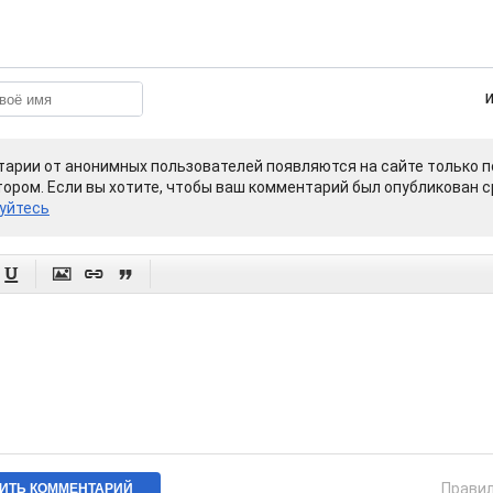
арии от анонимных пользователей появляются на сайте только п
ором. Если вы хотите, чтобы ваш комментарий был опубликован ср
уйтесь




Прави