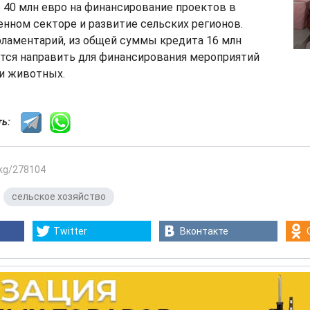
 40 млн евро на финансирование проектов в
нном секторе и развитие сельских регионов.
рламентарий, из общей суммы кредита 16 млн
ется направить для финансирования мероприятий
и животных.
сть:
.kg/278104
,
сельское хозяйство
Twitter
Вконтакте