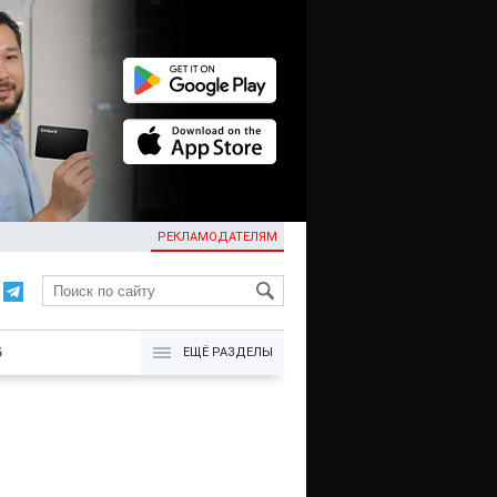
РЕКЛАМОДАТЕЛЯМ
KG
Б
ЕЩЁ РАЗДЕЛЫ