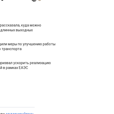
рассказала, куда можно
 длинных выходных
дили меры по улучшению работы
 транспорта
призвал ускорить реализацию
й в рамках ЕАЭС