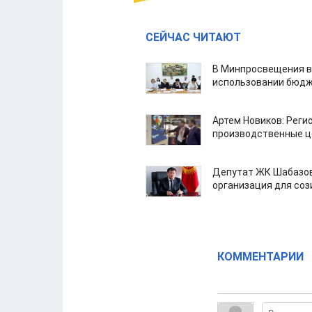
СЕЙЧАС ЧИТАЮТ
В Минпросвещения в
использовании бюдж
Артем Новиков: Реги
производственные ц
Депутат ЖК Шабазов
организация для со
КОММЕНТАРИИ