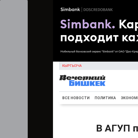
КЫРГЫЗЧА
ВСЕ НОВОСТИ
ПОЛИТИКА
ЭКОНОМ
В АГУП 