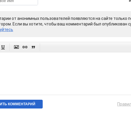
арии от анонимных пользователей появляются на сайте только п
ором. Если вы хотите, чтобы ваш комментарий был опубликован ср
уйтесь




Прави