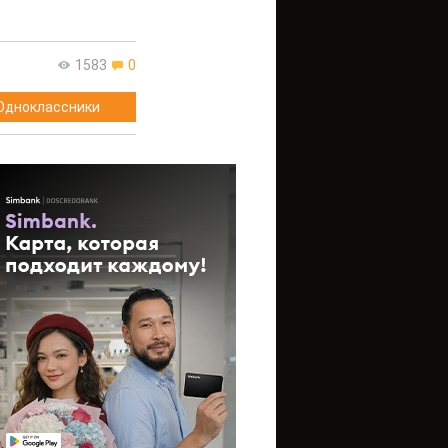
1583
0
Одноклассники