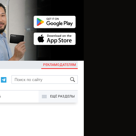
РЕКЛАМОДАТЕЛЯМ
KG
Б
ЕЩЁ РАЗДЕЛЫ