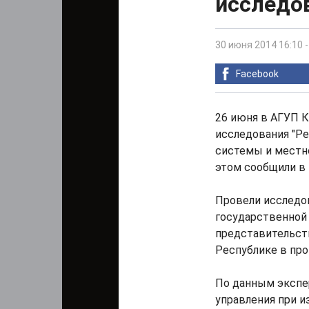
исследо
30 июня 2014 16:10
Facebook
26 июня в АГУП К
исследования "Р
системы и местн
этом сообщили в 
Провели исследо
государственной
представительст
Республике в про
По данным экспе
управления при и