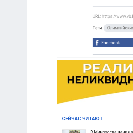
URL: https://www.vb
Теги:
Олимпийские
Facebook
СЕЙЧАС ЧИТАЮТ
В Минпросвещения в