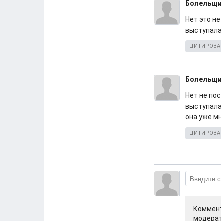
Болельщи
Нет это н
выступала
ЦИТИРОВА
Болельщи
Нет не пос
выступала 
она уже м
ЦИТИРОВА
Коммент
модерат