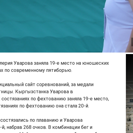
лерия Уварова заняла 19-е место на юношеских
ах по современному пятиборью.
ициальный сайт соревнований, за медали
тницы. Кыргызстанка Уварова в
состязаниях по фехтованию заняла 19-е место,
язаниях по фехтованию она стала 20-й.
состязались по плаванию и Уварова
й, набрав 268 очков. В комбинации бег и