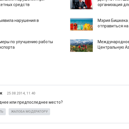
етных средств
организация дл
ыявила нарушения в
Мэрия Бишкека 
отправиться на
 меры по улучшению работы
Международное
нспорта
Центральную А
к
25.08.2014, 11:40
днее или предпоследнее место?
ТЬ
ЖАЛОБА МОДЕРАТОРУ