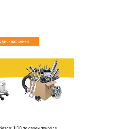
Одноклассники
азов: ШОС по своей природе