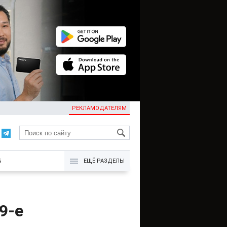
РЕКЛАМОДАТЕЛЯМ
KG
Б
ЕЩЁ РАЗДЕЛЫ
9-е