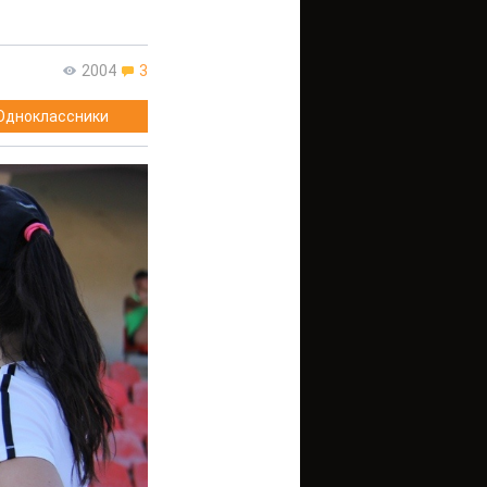
2004
3
Одноклассники