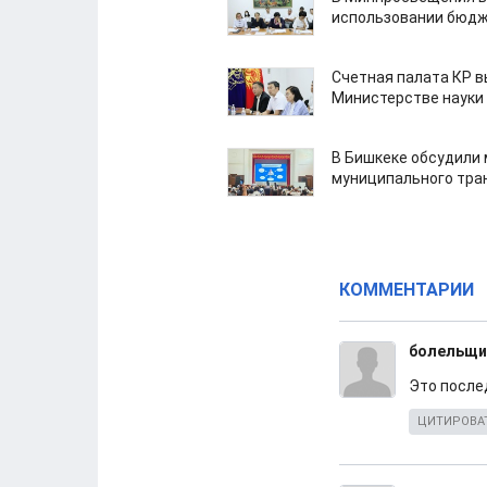
использовании бюдж
Счетная палата КР в
Министерстве науки
В Бишкеке обсудили
муниципального тра
КОММЕНТАРИИ
болельщи
Это после
ЦИТИРОВА