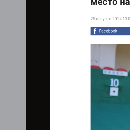
место н
25 августа 2014 10:
Facebook