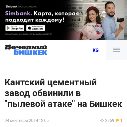
KG
Кантский цементный
завод обвинили в
"пылевой атаке" на Бишкек
04 сентября 2014 12:05
2259
1