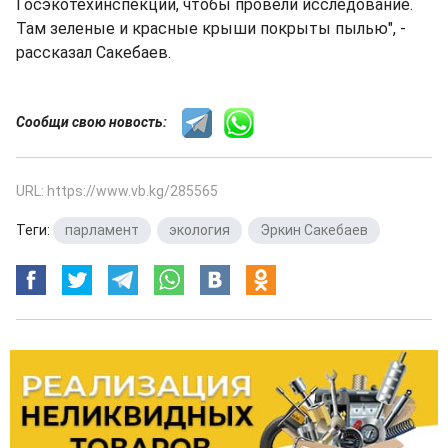
Госэкотехинспекции, чтобы провели исследование.
Там зеленые и красные крыши покрыты пылью", -
рассказал Сакебаев.
Сообщи свою новость:
URL: https://www.vb.kg/285565
Теги:
парламент
,
экология
,
Эркин Сакебаев