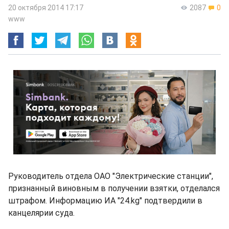
20 октября 2014 17:17
2087
0
www
Руководитель отдела ОАО "Электрические станции",
признанный виновным в получении взятки, отделался
штрафом. Информацию ИА "24.kg" подтвердили в
канцелярии суда.