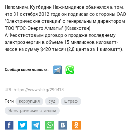
Напомним, Кутбидин Нажимидинов обвинялся в том,
что 31 октября 2012 года он подписал со стороны ОАО
"Электрические станции" с генеральным директором
ТОО "ГЭС-Энерго Алматы" (Казахстан)
А.Феоктистовым договор о продаже последнему
электроэнергии в объеме 15 миллионов киловатт-
часов на сумму $420 тысяч (2,8 цента за 1 киловатт).
Сообщи свою новость:
URL: https://www.vb.kg/290418
Теги:
коррупция
,
суд
,
штраф
,
Электрические станции