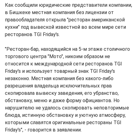
Как сообщили юридические представители компании,
в Бишкеке местная компания без лицензии от
правообладателя открыла "ресторан американской
кухни" под вывеской известной во всем мире сети
ресторанов TGI Friday's.
"Ресторан-бар, находящийся на 5-м этаже столичного
торгового центра "Мото", никоим образом не
относится к международной сети ресторанов TGI
Friday's и использует товарный знак TGI Friday's
незаконно. Местная компания без какого-либо
разрешения владельца исключительных прав
скопировала вывеску заведения, его убранство,
обстановку, меню и даже форму официантов. Но
нарушителю не удалось скопировать неповторимые
блюда, истинную обстановку и уютную атмосферу,
которыми славятся оригинальные рестораны TGI
Friday's", - говорится в заявлении.