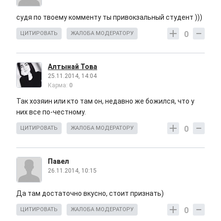
судя по твоему комменту ты привокзальный студент )))
0
ЦИТИРОВАТЬ
ЖАЛОБА МОДЕРАТОРУ
Алтынай Това
25.11.2014, 14:04
Карма:
0
Так хозяин или кто там он, недавно же божился, что у
них все по-честному.
0
ЦИТИРОВАТЬ
ЖАЛОБА МОДЕРАТОРУ
Павел
26.11.2014, 10:15
Да там достаточно вкусно, стоит признать)
0
ЦИТИРОВАТЬ
ЖАЛОБА МОДЕРАТОРУ