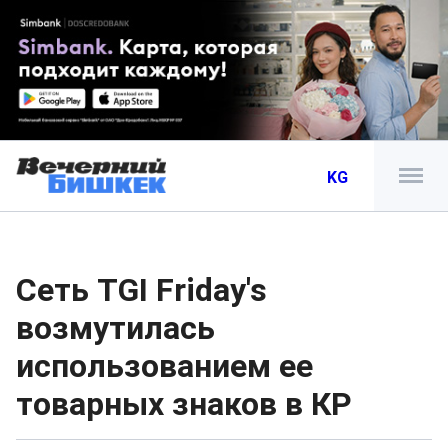
KG
Сеть TGI Friday's
возмутилась
использованием ее
товарных знаков в КР