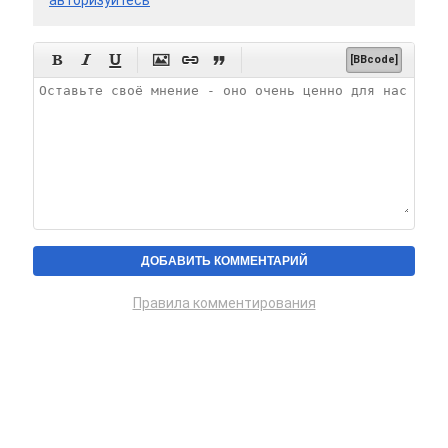
авторизуйтесь






[BBcode]
Правила комментирования