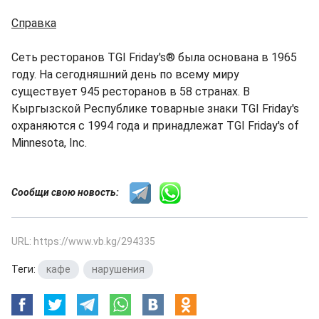
Справка
Сеть ресторанов TGI Friday's® была основана в 1965
году. На сегодняшний день по всему миру
существует 945 ресторанов в 58 странах. В
Кыргызской Республике товарные знаки TGI Friday's
охраняются с 1994 года и принадлежат TGI Friday's of
Minnesota, Inc.
Сообщи свою новость:
URL: https://www.vb.kg/294335
Теги:
кафе
,
нарушения