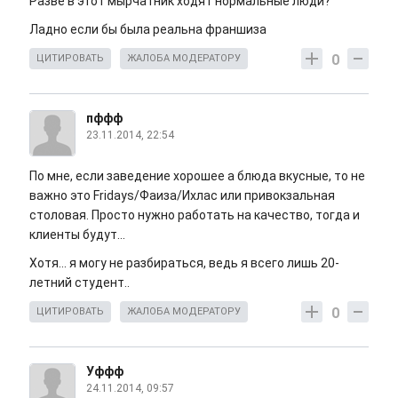
Разве в этот мырчатник ходят нормальные люди?
Ладно если бы была реальна франшиза
0
ЦИТИРОВАТЬ
ЖАЛОБА МОДЕРАТОРУ
пффф
23.11.2014, 22:54
По мне, если заведение хорошее а блюда вкусные, то не
важно это Fridays/Фаиза/Ихлас или привокзальная
столовая. Просто нужно работать на качество, тогда и
клиенты будут...
Хотя... я могу не разбираться, ведь я всего лишь 20-
летний студент..
0
ЦИТИРОВАТЬ
ЖАЛОБА МОДЕРАТОРУ
Уффф
24.11.2014, 09:57