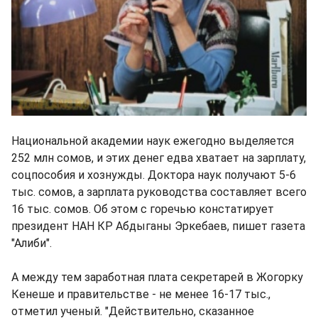
Национальной академии наук ежегодно выделяется
252 млн сомов, и этих денег едва хватает на зарплату,
соцпособия и хознужды. Доктора наук получают 5-6
тыс. сомов, а зарплата руководства составляет всего
16 тыс. сомов. Об этом с горечью констатирует
президент НАН КР Абдыганы Эркебаев, пишет газета
"Алиби".
А между тем заработная плата секретарей в Жогорку
Кенеше и правительстве - не менее 16-17 тыс.,
отметил ученый. "Действительно, сказанное