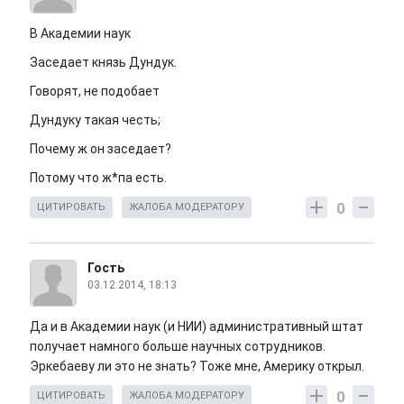
В Академии наук
Заседает князь Дундук.
Говорят, не подобает
Дундуку такая честь;
Почему ж он заседает?
Потому что ж*па есть.
0
ЦИТИРОВАТЬ
ЖАЛОБА МОДЕРАТОРУ
Гость
03.12.2014, 18:13
Да и в Академии наук (и НИИ) административный штат
получает намного больше научных сотрудников.
Эркебаеву ли это не знать? Тоже мне, Америку открыл.
0
ЦИТИРОВАТЬ
ЖАЛОБА МОДЕРАТОРУ