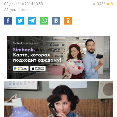
02 декабря 2014 13:58
3422
8
Айгуль Токоева