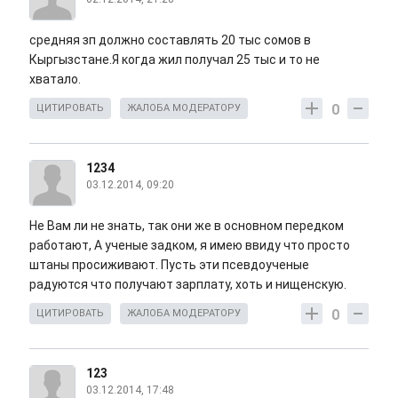
средняя зп должно составлять 20 тыс сомов в
Кыргызстане.Я когда жил получал 25 тыс и то не
хватало.
0
ЦИТИРОВАТЬ
ЖАЛОБА МОДЕРАТОРУ
1234
03.12.2014, 09:20
Не Вам ли не знать, так они же в основном передком
работают, А ученые задком, я имею ввиду что просто
штаны просиживают. Пусть эти псевдоученые
радуются что получают зарплату, хоть и нищенскую.
0
ЦИТИРОВАТЬ
ЖАЛОБА МОДЕРАТОРУ
123
03.12.2014, 17:48