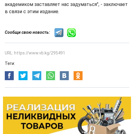
академиком заставляет нас задуматься", - заключает
в связи с этим издание.
Сообщи свою новость:
URL: https://www.vb.kg/295491
Теги: