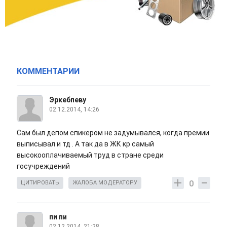
КОММЕНТАРИИ
Эркебпеву
02.12.2014, 14:26
Сам был депом спикером не задумывался, когда премии
выписывал и тд . А так да в ЖК кр самый
высокооплачиваемый труд в стране среди
госучреждений
0
ЦИТИРОВАТЬ
ЖАЛОБА МОДЕРАТОРУ
пи пи
02.12.2014, 21:28