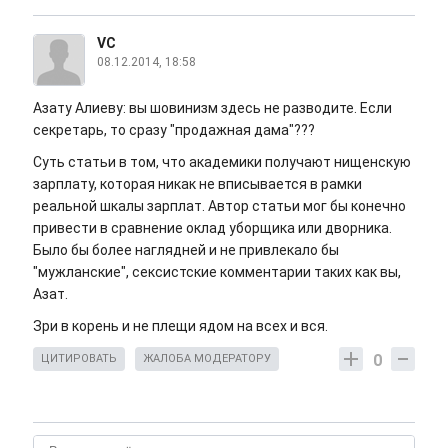
VC
08.12.2014, 18:58
Азату Алиеву: вы шовинизм здесь не разводите. Если
секретарь, то сразу "продажная дама"???
Суть статьи в том, что академики получают нищенскую
зарплату, которая никак не вписывается в рамки
реальной шкалы зарплат. Автор статьи мог бы конечно
привести в сравнение оклад уборщика или дворника.
Было бы более наглядней и не привлекало бы
"мужланские", сексистские комментарии таких как вы,
Азат.
Зри в корень и не плещи ядом на всех и вся.
0
ЦИТИРОВАТЬ
ЖАЛОБА МОДЕРАТОРУ