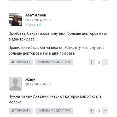
Азат Алиев
05.12.2014, 23:32
Карма:
+9
Эркебаев: Секретарши получают больше докторов наук
в два-три раза
Правильнее было бы написать:::\Секретутки получают
больше докторов наук в два-три раза
0
ЦИТИРОВАТЬ
ЖАЛОБА МОДЕРАТОРУ
Жаку
08.12.2014, 05:55
Нужна ли нам Академия наук от которой как от козла
молоко
0
ЦИТИРОВАТЬ
ЖАЛОБА МОДЕРАТОРУ