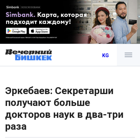
KG
Эркебаев: Секретарши
получают больше
докторов наук в два-три
раза