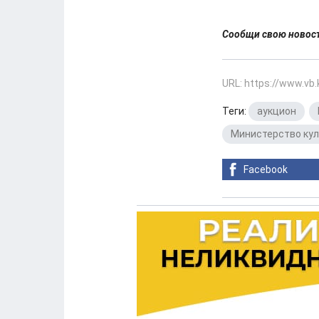
Сообщи свою ново
URL: https://www.vb
Теги:
аукцион
,
Министерство кул
Facebook