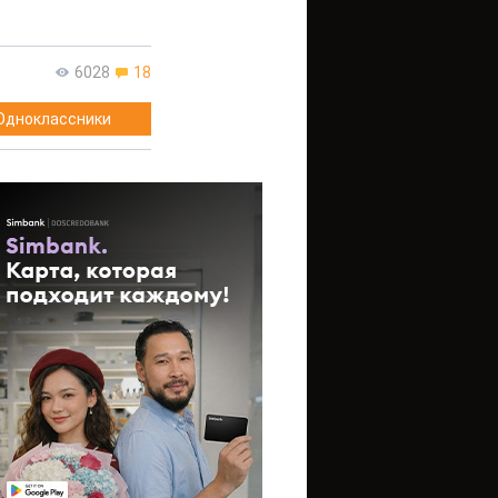
6028
18
Одноклассники