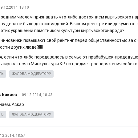
09.12.2014, 18:10
 задним числом признавать что-либо достоянием кыргызского на
ну дела не было до этих изделий. В каком реестре или документе
 этих украшений памятником культуры кыргызскогонарода?
 чиновники повышают свой рейтинг перед общественностью за с
сти других людей!!!!
я, если что-либо передавалось в семье от прабабушек-прадедуше
ьтироваться в Минкультуры КР на предмет распоряжения собстве
ТЬ
ЖАЛОБА МОДЕРАТОРУ
 Бакиев
09.12.2014, 18:43
знаем, Аскар
ТЬ
ЖАЛОБА МОДЕРАТОРУ
.12.2014, 18:57