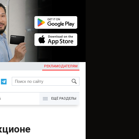
РЕКЛАМОДАТЕЛЯМ
KG
Б
ЕЩЁ РАЗДЕЛЫ
кционе