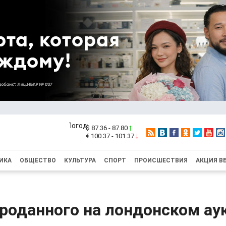
$ 87.36 - 87.80
€ 100.37 - 101.37
ИКА
ОБЩЕСТВО
КУЛЬТУРА
СПОРТ
ПРОИСШЕСТВИЯ
АКЦИЯ В
проданного на лондонском ау