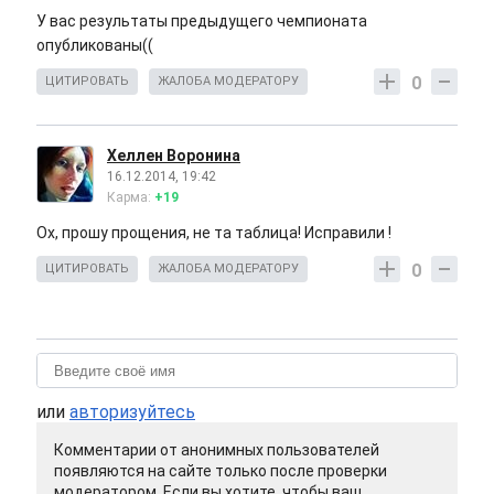
У вас результаты предыдущего чемпионата
опубликованы((
0
ЦИТИРОВАТЬ
ЖАЛОБА МОДЕРАТОРУ
Хеллен Воронина
16.12.2014, 19:42
Карма:
+19
Ох, прошу прощения, не та таблица! Исправили !
0
ЦИТИРОВАТЬ
ЖАЛОБА МОДЕРАТОРУ
или
авторизуйтесь
Комментарии от анонимных пользователей
появляются на сайте только после проверки
модератором. Если вы хотите, чтобы ваш