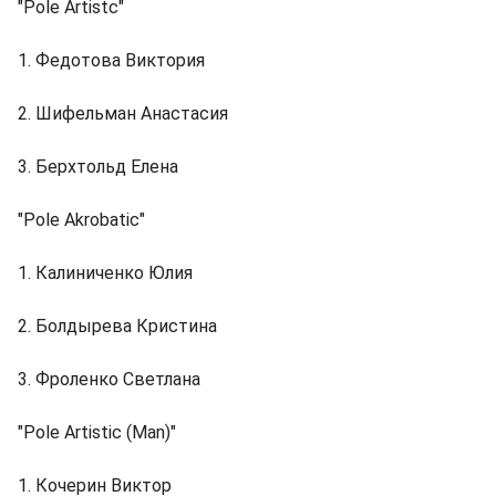
"Pole Artistc"
1. Федотова Виктория
2. Шифельман Анастасия
3. Берхтольд Елена
"Pole Akrobatic"
1. Калиниченко Юлия
2. Болдырева Кристина
3. Фроленко Светлана
"Pole Artistic (Man)"
1. Кочерин Виктор