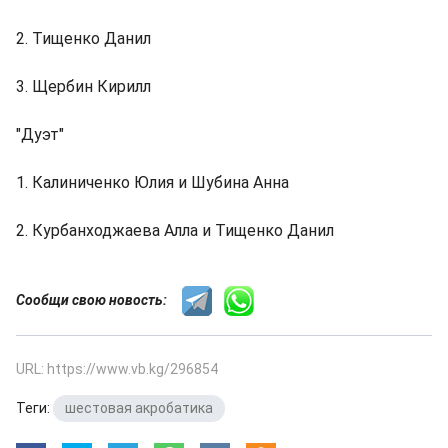
2. Тищенко Данил
3. Щербин Кирилл
"Дуэт"
1. Калиниченко Юлия и Шубина Анна
2. Курбанходжаева Алла и Тищенко Данил
Сообщи свою новость:
URL: https://www.vb.kg/296854
Теги:
шестовая акробатика