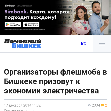
KG
Организаторы флешмоба в
Бишкеке призовут к
экономии электричества
17 декабря 2014 11:32
2334
2
Светлана Моисеева