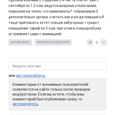
сделали козлами отпущения.3-я часть платит уже с
сентября по 1.2 сом. ведутся веерные отключения,
повысили на тепло, что изменилось? =образовали 3
дополнительно органа. считать как и когда повышать!!!
+ещё пригласить хотят спецов забугорных.= грядет
повышение тариф по 5 сом. при этом в очередной раз
устраивают цирк с анимацией
0
ЦИТИРОВАТЬ
ЖАЛОБА МОДЕРАТОРУ
или
авторизуйтесь
Комментарии от анонимных пользователей
появляются на сайте только после проверки
модератором. Если вы хотите, чтобы ваш
комментарий был опубликован сразу, то
авторизуйтесь