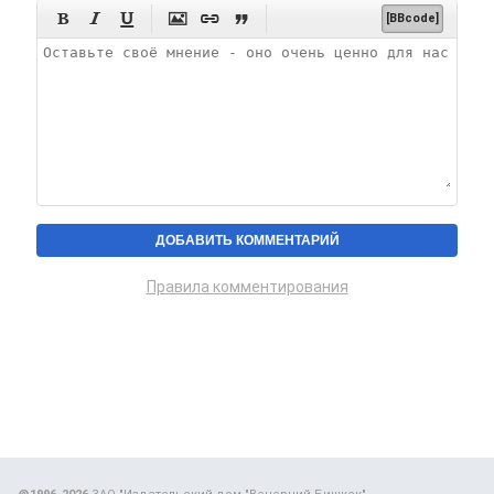






[BBcode]
Правила комментирования