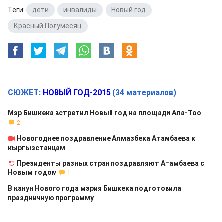
Теги:
дети
,
инвалиды
,
Новый год
,
Красный Полумесяц
СЮЖЕТ:
НОВЫЙ ГОД-2015
(34 материалов)
Мэр Бишкека встретил Новый год на площади Ала-Тоо
2
Новогоднее поздравление Алмазбека Атамбаева к
кыргызстанцам
Президенты разных стран поздравляют Атамбаева с
Новым годом
1
В канун Нового года мэрия Бишкека подготовила
праздничную программу