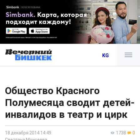
KG
Общество Красного
Полумесяца сводит детей-
инвалидов в театр и цирк
18 декабря 2014 14:49
1738
0
Светлана Моисеева