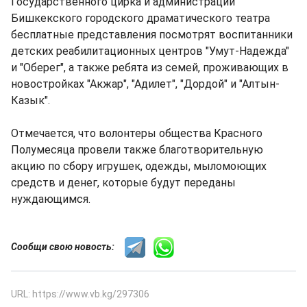
Государственного цирка и администрации
Бишкекского городского драматического театра
бесплатные представления посмотрят воспитанники
детских реабилитационных центров "Умут-Надежда"
и "Оберег", а также ребята из семей, проживающих в
новостройках "Акжар", "Адилет", "Дордой" и "Алтын-
Казык".
Отмечается, что волонтеры общества Красного
Полумесяца провели также благотворительную
акцию по сбору игрушек, одежды, мыломоющих
средств и денег, которые будут переданы
нуждающимся.
Сообщи свою новость:
URL: https://www.vb.kg/297306