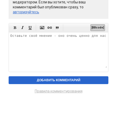
модератором. Если вы хотите, чтобы ваш
комментарий был опубликован сразу, то
авторизуйтесь






[BBcode]
Правила комментирования