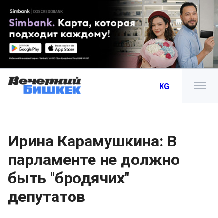
KG
Ирина Карамушкина: В
парламенте не должно
быть "бродячих"
депутатов