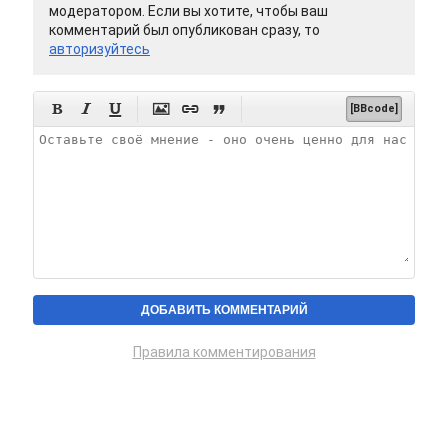
модератором. Если вы хотите, чтобы ваш
комментарий был опубликован сразу, то
авторизуйтесь






[BBcode]
Правила комментирования