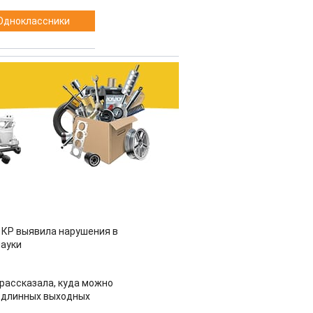
Одноклассники
 КР выявила нарушения в
ауки
рассказала, куда можно
 длинных выходных