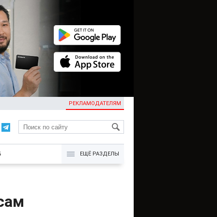
РЕКЛАМОДАТЕЛЯМ
KG
Б
ЕЩЁ РАЗДЕЛЫ
сам