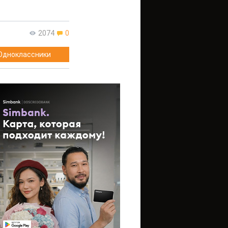
2074
0
Одноклассники