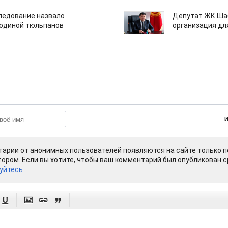
едование назвало
Депутат ЖК Шаб
одиной тюльпанов
организация дл
арии от анонимных пользователей появляются на сайте только п
ором. Если вы хотите, чтобы ваш комментарий был опубликован ср
уйтесь



