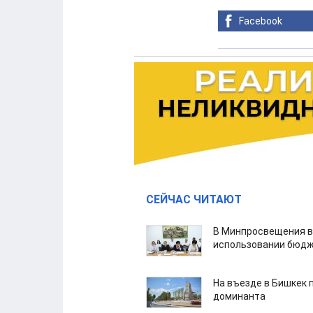
Facebook
СЕЙЧАС ЧИТАЮТ
В Минпросвещения в
использовании бюдж
На въезде в Бишкек 
доминанта