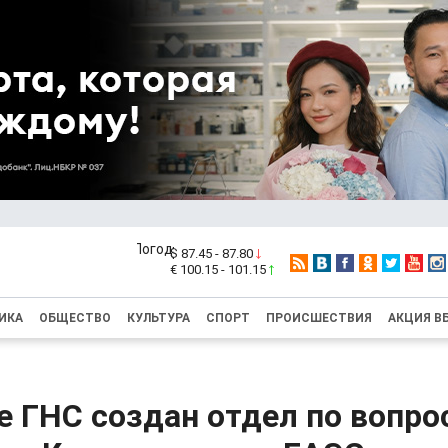
$ 87.45 - 87.80
€ 100.15 - 101.15
ИКА
ОБЩЕСТВО
КУЛЬТУРА
СПОРТ
ПРОИСШЕСТВИЯ
АКЦИЯ В
е ГНС создан отдел по вопро