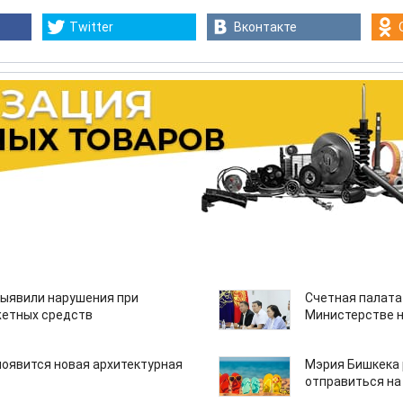
Twitter
Вконтакте
ыявили нарушения при
Счетная палата
етных средств
Министерстве н
появится новая архитектурная
Мэрия Бишкека 
отправиться на