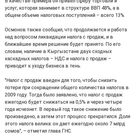
В качестве примера он привел сферу торговли и
услуг, которая занимает в структуре ВВП 48%, а в
общем объеме налоговых поступлений – всего 13%.
Осмонов также сообщил, что продолжается и работа
над вопросом ликвидации налога с продаж, и в
ближайшее время решение будет принято. По его
словам, наличие в Кыргызстане двух сходных
каскадных налогов – НДС и налога с продаж –
приводит к уходу бизнеса в тень.
"Налог с продаж введен для того, чтобы снизить
потери при сокращении общего количества налогов в
2009 году. Тогда было заявлено, что налог с продаж
ежегодно будет снижаться на 0,5% и через четыре
года исчезнет. В первый год такое снижение было
произведено, а затем этот процесс прекратился. Доля
этого налога велика: он дает ежегодно около 7 млрд
сомов", – отметил глава ГНС.