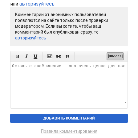
или
авторизуйтесь
Комментарии от анонимных пользователей
появляются на сайте только после проверки
модератором. Если вы хотите, чтобы ваш
комментарий был опубликован сразу, то
авторизуйтесь






[BBcode]
Правила комментирования