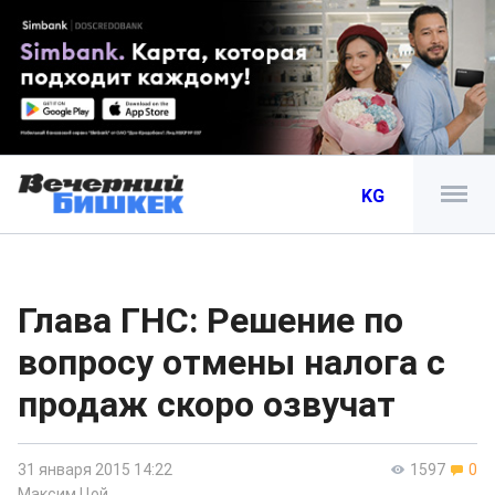
KG
Глава ГНС: Решение по
вопросу отмены налога с
продаж скоро озвучат
31 января 2015 14:22
1597
0
Максим Цой