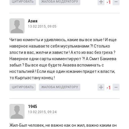
-1
ЦИТИРОВАТЬ
ЖАЛОБА МОДЕРАТОРУ
Азия
13.02.2015, 09:05
Читаю коменты и удивляюсь, какие вы все злые ! И еще
наверное называете себя мусульманами ?! Столько
злости в вас, желчи и зависти ! А кто из вас без греха ?
Наверное одни сарты комментируют ?! А Смит Бакиева
забыл ? Вы все еще будете Акаева вспоминать с
ностальгией ! Если еще один южанин придет к власти,
то Кыргызстану конец !
-1
ЦИТИРОВАТЬ
ЖАЛОБА МОДЕРАТОРУ
1945
13.02.2015, 09:24
Жил-Был человек, не важно как он жил, важно каким он