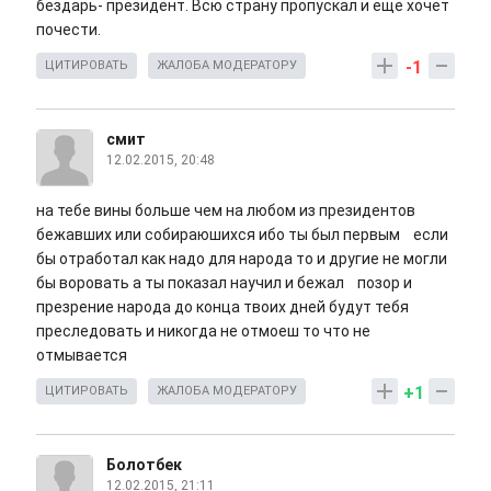
бездарь- президент. Всю страну пропускал и еще хочет
почести.
-1
ЦИТИРОВАТЬ
ЖАЛОБА МОДЕРАТОРУ
смит
12.02.2015, 20:48
на тебе вины больше чем на любом из президентов
бежавших или собираюшихся ибо ты был первым если
бы отработал как надо для народа то и другие не могли
бы воровать а ты показал научил и бежал позор и
презрение народа до конца твоих дней будут тебя
преследовать и никогда не отмоеш то что не
отмывается
+1
ЦИТИРОВАТЬ
ЖАЛОБА МОДЕРАТОРУ
Болотбек
12.02.2015, 21:11