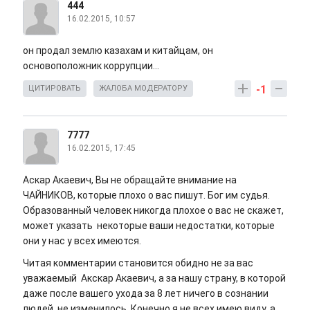
444
16.02.2015, 10:57
он продал землю казахам и китайцам, он
основоположник коррупции...
-1
ЦИТИРОВАТЬ
ЖАЛОБА МОДЕРАТОРУ
7777
16.02.2015, 17:45
Аскар Акаевич, Вы не обращайте внимание на
ЧАЙНИКОВ, которые плохо о вас пишут. Бог им судья.
Образованный человек никогда плохое о вас не скажет,
может указать некоторые ваши недостатки, которые
они у нас у всех имеются.
Читая комментарии становится обидно не за вас
уважаемый Акскар Акаевич, а за нашу страну, в которой
даже после вашего ухода за 8 лет ничего в сознании
людей не изменилось. Конечно я не всех имею виду, а