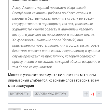
Фанатка Аскара Акаева!
Аскар Акаевич, первый президент Кыргызкой
Республики начинал и работал во благо страны и
народа, и был вынужден покинуть страну, во время
государственного переворота, так вот, уважаемые
журналисты имейте совесть и уважение к человеку,
которого уважают во всем мире и в высоких кругах.
Хочу пояснить, значение слова "беглый", оно
применяется к преступникам, или к солдатам, которые
бегством спасают свою жизнь и скрываются, в данном
случае президент не преступник, который совершил
претсупление, и не солдат, который сбежал из армии, и
тем более не скрывается.
Может и уважают потомушто не знают как мы знаем.
лицемерный улыбается. красивые слова говорит. всем
мозги запудрил.
-1
ЦИТИРОВАТЬ
ЖАЛОБА МОДЕРАТОРУ