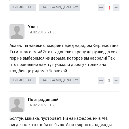
-1
ЦИТИРОВАТЬ
ЖАЛОБА МОДЕРАТОРУ
Улан
14.02.2015, 21:35
Акаев, ты навеки опозорен перед народом Кыргызстана.
Ты и твоя семья! Это вы довели страну до ручки, до сих
пор не выберемся из дерьма, которое вы насрали! Так
что правильно вам тут указали дорогу - только на
кладбишце рядом с Барвихой.
0
ЦИТИРОВАТЬ
ЖАЛОБА МОДЕРАТОРУ
Пострадавший
16.02.2015, 01:28
Болтун, макака, пустоцвет. Ни на кафедре, ни в АН,
нигде толка от тебя не было. А вот украсть надежды