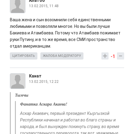
Алатоо
13.02.2015, 11:48
Ваша жена и сын возомнили себя единственными
любимыми и позволяли многое. Но вы были лучше
Бакиева и Атамбаева. Потому что Атамбаев пожимает
руки Путину, и в то же время, все СМИ пространство
отдал американцам.
-1
ЦИТИРОВАТЬ
ЖАЛОБА МОДЕРАТОРУ
Канат
13.02.2015, 12:22
Тымчы
Фанатка Аскара Акаева!
Аскар Акаевич, первый президент Кыргызкой
Республики начинал и работал во благо страны и
народа, и был вынужден покинуть страну, во время
государственного переворота, так вот, уважаемые