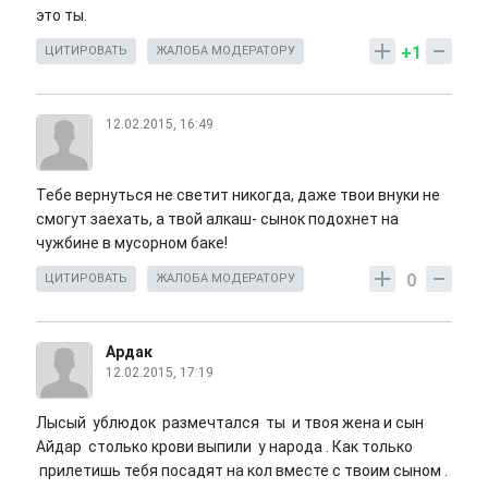
это ты.
+1
ЦИТИРОВАТЬ
ЖАЛОБА МОДЕРАТОРУ
12.02.2015, 16:49
Тебе вернуться не светит никогда, даже твои внуки не
смогут заехать, а твой алкаш- сынок подохнет на
чужбине в мусорном баке!
0
ЦИТИРОВАТЬ
ЖАЛОБА МОДЕРАТОРУ
Ардак
12.02.2015, 17:19
Лысый ублюдок размечтался ты и твоя жена и сын
Айдар столько крови выпили у народа . Как только
прилетишь тебя посадят на кол вместе с твоим сыном .