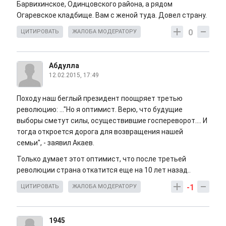
Барвихинское, Одинцовского района, а рядом
Огаревское кладбище. Вам с женой туда. Довел страну.
0
ЦИТИРОВАТЬ
ЖАЛОБА МОДЕРАТОРУ
Абдулла
12.02.2015, 17:49
Походу наш беглый президент поощряет третью
революцию: ..."Но я оптимист. Верю, что будущие
выборы сметут силы, осуществившие госпереворот.... И
тогда откроется дорога для возвращения нашей
семьи", - заявил Акаев.
Только думает этот оптимист, что после третьей
революции страна откатится еще на 10 лет назад..
-1
ЦИТИРОВАТЬ
ЖАЛОБА МОДЕРАТОРУ
1945