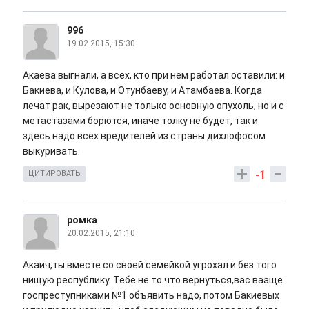
996
19.02.2015, 15:30
Акаева выгнали, а всех, кто при нем работал оставили: и
Бакиева, и Кулова, и Отунбаеву, и Атамбаева. Когда
лечат рак, вырезают не только основную опухоль, но и с
метастазами борются, иначе толку не будет, так и
здесь надо всех вредителей из страны дихлофосом
выкуривать.
-1
ЦИТИРОВАТЬ
ромка
20.02.2015, 21:10
Акаич,ты вместе со своей семейкой угрохал и без того
нищую республику. Тебе не то что вернуться,вас вааще
госпреступниками №1 объявить надо, потом Бакиевых