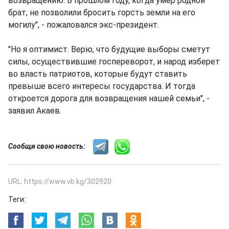
возвращению. В прошлом году, когда умер родной
брат, не позволили бросить горсть земли на его
могилу", - пожаловался экс-президент.
"Но я оптимист. Верю, что будущие выборы сметут
силы, осуществившие госпереворот, и народ изберет
во власть патриотов, которые будут ставить
превыше всего интересы государства. И тогда
откроется дорога для возвращения нашей семьи", -
заявил Акаев.
Сообщи свою новость:
URL: https://www.vb.kg/302920
Теги: