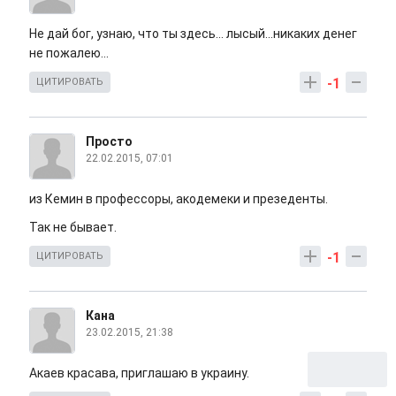
Не дай бог, узнаю, что ты здесь... лысый...никаких денег
не пожалею...
-1
ЦИТИРОВАТЬ
Просто
22.02.2015, 07:01
из Кемин в профессоры, акодемеки и презеденты.
Так не бывает.
-1
ЦИТИРОВАТЬ
Кана
23.02.2015, 21:38
Акаев красава, приглашаю в украину.