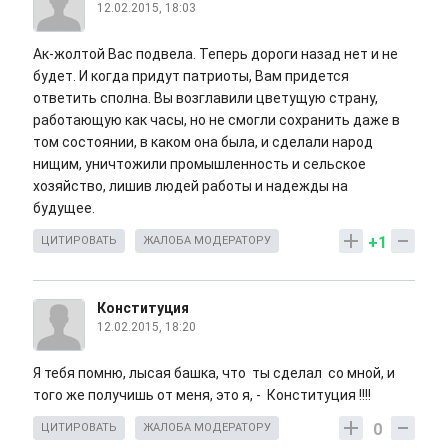
12.02.2015, 18:03
Ак-жолтой Вас подвела. Теперь дороги назад нет и не
будет. И когда придут патриоты, Вам придется
ответить сполна. Вы возглавили цветущую страну,
работающую как часы, но не смогли сохранить даже в
том состоянии, в каком она была, и сделали народ
нищим, уничтожили промышленность и сельское
хозяйство, лишив людей работы и надежды на
будущее.
+1
ЦИТИРОВАТЬ
ЖАЛОБА МОДЕРАТОРУ
Конституция
12.02.2015, 18:20
Я тебя помню, лысая башка, что ты сделал со мной, и
того же получишь от меня, это я, - Конституция !!!!
0
ЦИТИРОВАТЬ
ЖАЛОБА МОДЕРАТОРУ