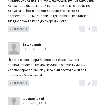
и прилюдно казнить,чтоб следующим не повадно было.
Когда надо было наводить порядок на юге чтобы не
допустить беспорядков дальше,кто-то гордо
отбрехался: на мне крови нет,я приказа не отдавал...
Людям покой в первую очередь нужен...
0
ЦИТИРОВАТЬ
Бишкеский
20.02.2015, 21:23
Честно сказать,при Акаеве все было намного
спокойней!Акаев не мой кумир,но он очень умный
человек,просто сынок у него был бестолочь!и вся
проблема была в нем!
0
ЦИТИРОВАТЬ
Фрунзенский
21.02.2015, 19:33