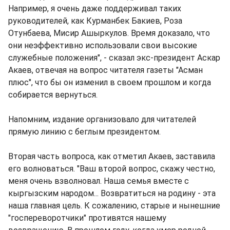
Например, я очень даже поддерживал таких
руководителей, как Курманбек Бакиев, Роза
Отунбаева, Мисир Ашыркулов. Время доказало, что
они неэффективно использовали свои высокие
служебные положения", - сказал экс-президент Аскар
Акаев, отвечая на вопрос читателя газеты "Асман
плюс", что бы он изменил в своем прошлом и когда
собирается вернуться.
Напомним, издание организовало для читателей
прямую линию с беглым президентом.
Вторая часть вопроса, как отметил Акаев, заставила
его волноваться. "Ваш второй вопрос, скажу честно,
меня очень взволновал. Наша семья вместе с
кыргызским народом... Возвратиться на родину - эта
наша главная цель. К сожалению, старые и нынешние
"госпереворотчики" противятся нашему