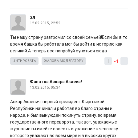
эл
12.02.2015, 22:52
Ты нашу страну разгромил со своей семьей!Если бы в то
время башка бы работала мог бы войти в историю как
великий.А теперь все попробуй сунуться сюда
-1
ЦИТИРОВАТЬ
ЖАЛОБА МОДЕРАТОРУ
Фанатка Аскара Акаева!
13.02.2015, 05:34
Аскар Акаевич, первый президент Кыргызкой
Республики начинал и работал во благо страны и
народа, и был вынужден покинуть страну, во время
государственного переворота, так вот, уважаемые
журналисты имейте совесть и уважение к человеку,
которого уважают во всем мире и в высоких кругах.