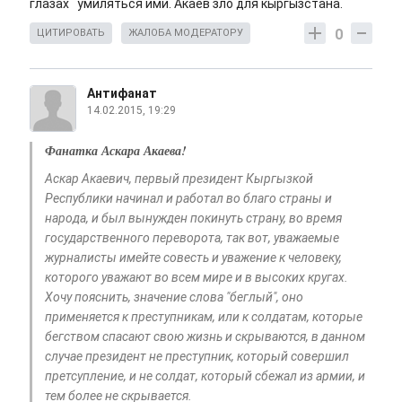
глазах умиляться ими. Акаев зло для кыргызстана.
0
ЦИТИРОВАТЬ
ЖАЛОБА МОДЕРАТОРУ
Антифанат
14.02.2015, 19:29
Фанатка Аскара Акаева!
Аскар Акаевич, первый президент Кыргызкой
Республики начинал и работал во благо страны и
народа, и был вынужден покинуть страну, во время
государственного переворота, так вот, уважаемые
журналисты имейте совесть и уважение к человеку,
которого уважают во всем мире и в высоких кругах.
Хочу пояснить, значение слова "беглый", оно
применяется к преступникам, или к солдатам, которые
бегством спасают свою жизнь и скрываются, в данном
случае президент не преступник, который совершил
претсупление, и не солдат, который сбежал из армии, и
тем более не скрывается.