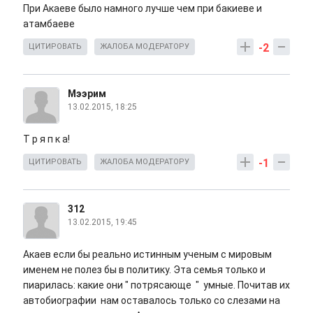
При Акаеве было намного лучше чем при бакиеве и
атамбаеве
-2
ЦИТИРОВАТЬ
ЖАЛОБА МОДЕРАТОРУ
Мээрим
13.02.2015, 18:25
Т р я п к а!
-1
ЦИТИРОВАТЬ
ЖАЛОБА МОДЕРАТОРУ
312
13.02.2015, 19:45
Акаев если бы реально истинным ученым с мировым
именем не полез бы в политику. Эта семья только и
пиарилась: какие они " потрясающе " умные. Почитав их
автобиографии нам оставалось только со слезами на