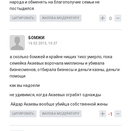
народа и обменять на благополучие семьи не
постыдился.
0
ЦИТИРОВАТЬ
ЖАЛОБА МОДЕРАТОРУ
БОМЖИ
16.02.2015, 10:37
а сколько бомжей и крайне нищих тихо умерло, пока
семейка Акаевых ворочала миллионы и убивала
бизнесменов, отбирала бизнесы и деньги казны, деньги
помощи
как вы надоели
не удивимся, когда Акаевых ограбят однажды
Айдар Акаевы вообще убийца собственной жены
-1
ЦИТИРОВАТЬ
ЖАЛОБА МОДЕРАТОРУ