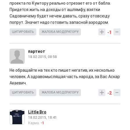
проекта по Кумтору реально отрезает его от бабла.
Придется жить на доходы от ашлямфу, взятки
Садовничему будет нечем давать, сразу отовсюду
попрут. Значит надо готовить запасной аэродром.
-1
ЦИТИРОВАТЬ
ЖАЛОБА МОДЕРАТОРУ
партиот
18.02.2015, 08:58
Не обращайте на тех кто пишет негатив, их несколько
человек. А здравомыслящая часть народа, за Вас Аскар
Акаевич.
-2
ЦИТИРОВАТЬ
ЖАЛОБА МОДЕРАТОРУ
Little Bro
18.02.2015, 18:41
Карма:
-1