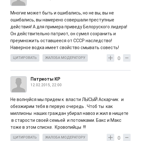
Многие может быть и ошибались, но не вы, вы не
ошибались, вы намерено совершали преступные
действия! А для примера приведу Белоруского лидера!
Он действительно патриот, он сумел сохранить и
преумножить оставшееся от СССР наследство!
Наверное водка имеет свойство смывать совесть!
0
ЦИТИРОВАТЬ
ЖАЛОБА МОДЕРАТОРУ
Патриоты КР
12.02.2015, 22:00
Не волнуйся мы придем к власти ЛЫСЫЙ Аскарчик и
обезжирим тебя в первую очередь . Чтоб ты как
миллионы наших граждан убирал навоз и жил в нищете
в старости своей семьей и потомками. Бакс и Макс
тоже в этом списке. Кровопийцы !!!
0
ЦИТИРОВАТЬ
ЖАЛОБА МОДЕРАТОРУ