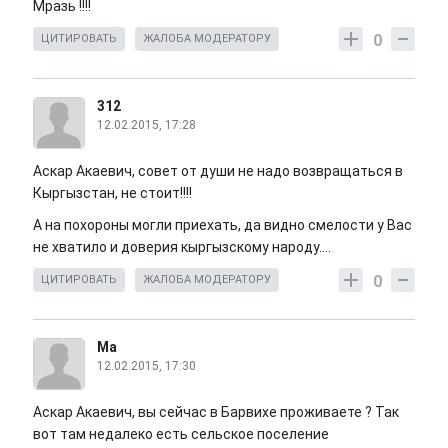
Мразь !!!!
0
ЦИТИРОВАТЬ
ЖАЛОБА МОДЕРАТОРУ
312
12.02.2015, 17:28
Аскар Акаевич, совет от души не надо возвращаться в
Кыргызстан, не стоит!!!!
А на похороны могли приехать, да видно смелости у Вас
не хватило и доверия кыргызскому народу....
0
ЦИТИРОВАТЬ
ЖАЛОБА МОДЕРАТОРУ
Ма
12.02.2015, 17:30
Аскар Акаевич, вы сейчас в Барвихе проживаете ? Так
вот там недалеко есть сельское поселение