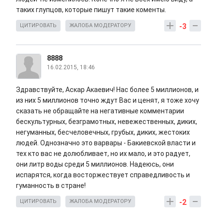
таких глупцов, которые пишут такие коменты.
-3
ЦИТИРОВАТЬ
ЖАЛОБА МОДЕРАТОРУ
8888
16.02.2015, 18:46
Здравствуйте, Аскар Акаевич! Нас более 5 миллионов, и
из них 5 миллионов точно ждут Вас и ценят, я тоже хочу
сказать не обращайте на негативные комментарии
бескультурных, безграмотных, невежественных, диких,
негуманных, бесчеловечных, грубых, диких, жестоких
людей. Однозначно это варвары - Бакиевской власти и
тех кто вас не долюбливает, но их мало, и это радует,
они литр воды среди 5 миллионов. Надеюсь, они
испарятся, когда восторжествует справедливость и
гуманность в стране!
-2
ЦИТИРОВАТЬ
ЖАЛОБА МОДЕРАТОРУ