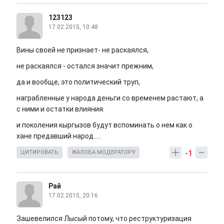
123123
17.02.2015, 10:48
Вины своей не признает- не раскаялся,
не раскаялся - остался значит прежним,
да и вообще, это политический труп,
награбленные у народа деньги со временем растают, а
с ними и остатки влияния.
и поколения кыргызов будут вспоминать о нем как о
хане предавший народ.....
-1
ЦИТИРОВАТЬ
ЖАЛОБА МОДЕРАТОРУ
Рай
17.02.2015, 20:16
Зашевелился Лысый потому, что реструктуризация