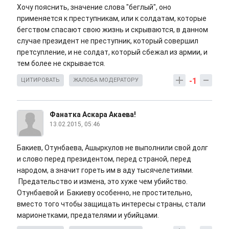
Хочу пояснить, значение слова "беглый", оно
применяется к преступникам, или к солдатам, которые
бегством спасают свою жизнь и скрываются, в данном
случае президент не преступник, который совершил
претсупление, и не солдат, который сбежал из армии, и
тем более не скрывается.
-1
ЦИТИРОВАТЬ
ЖАЛОБА МОДЕРАТОРУ
Фанатка Аскара Акаева!
13.02.2015, 05:46
Бакиев, Отунбаева, Ашыркулов не выполнили свой долг
и слово перед президентом, перед страной, перед
народом, а значит гореть им в аду тысячелетиями.
Предательство и измена, это хуже чем убийство.
Отунбаевой и Бакиеву особенно, не простительно,
вместо того чтобы защищать интересы страны, стали
марионетками, предателями и убийцами.