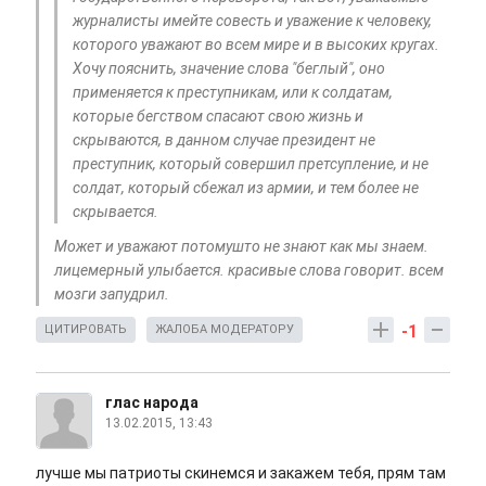
журналисты имейте совесть и уважение к человеку,
которого уважают во всем мире и в высоких кругах.
Хочу пояснить, значение слова "беглый", оно
применяется к преступникам, или к солдатам,
которые бегством спасают свою жизнь и
скрываются, в данном случае президент не
преступник, который совершил претсупление, и не
солдат, который сбежал из армии, и тем более не
скрывается.
Может и уважают потомушто не знают как мы знаем.
лицемерный улыбается. красивые слова говорит. всем
мозги запудрил.
-1
ЦИТИРОВАТЬ
ЖАЛОБА МОДЕРАТОРУ
глас народа
13.02.2015, 13:43
лучше мы патриоты скинемся и закажем тебя, прям там