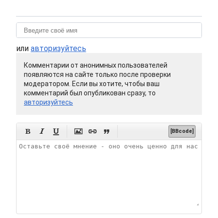
или
авторизуйтесь
Комментарии от анонимных пользователей
появляются на сайте только после проверки
модератором. Если вы хотите, чтобы ваш
комментарий был опубликован сразу, то
авторизуйтесь






[BBcode]