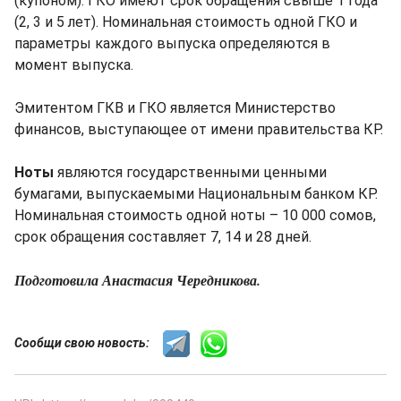
(купоном). ГКО имеют срок обращения свыше 1 года
(2, 3 и 5 лет). Номинальная стоимость одной ГКО и
параметры каждого выпуска определяются в
момент выпуска.
Эмитентом ГКВ и ГКО является Министерство
финансов, выступающее от имени правительства КР.
Ноты
являются государственными ценными
бумагами, выпускаемыми Национальным банком КР.
Номинальная стоимость одной ноты – 10 000 сомов,
срок обращения составляет 7, 14 и 28 дней.
Подготовила Анастасия Чередникова.
Сообщи свою новость: