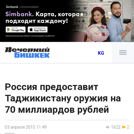
KG
Россия предоставит
Таджикистану оружия на
70 миллиардов рублей
03 апреля 2015 11:49
1622
2
www