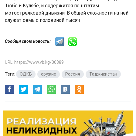
Тюбе и Кулябе, и содержится по штатам
мотострелковой дивизии. В общей сложности на ней
служат семь с половиной тысяч
Сообщи свою новость:
URL: https://www.vb.kg/308891
Теги:
ОДКБ
,
оружие
,
Россия
,
Таджикистан