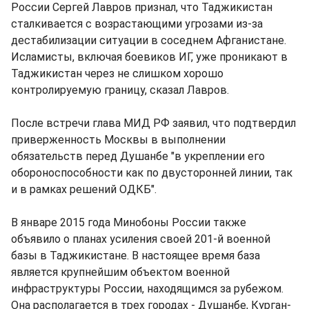
России Сергей Лавров признал, что Таджикистан
сталкивается с возрастающими угрозами из-за
дестабилизации ситуации в соседнем Афганистане.
Исламисты, включая боевиков ИГ, уже проникают в
Таджикистан через не слишком хорошо
контролируемую границу, сказал Лавров.
После встречи глава МИД РФ заявил, что подтвердил
приверженность Москвы в выполнении
обязательств перед Душанбе "в укреплении его
обороноспособности как по двусторонней линии, так
и в рамках решений ОДКБ".
В январе 2015 года Минобоны России также
объявило о планах усиления своей 201-й военной
базы в Таджикистане. В настоящее время база
является крупнейшим объектом военной
инфраструктуры России, находящимся за рубежом.
Она располагается в трех городах - Душанбе, Курган-