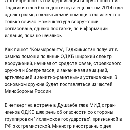
Договоренность о модернизации вооруженных сил
Таджикистана была достигнута еще летом 2014 года,
однако размер оказываемой помощи стал известен
только сейчас. Номенклатура вооружений
согласована, однако поставки, по информации
издания, пока не начались.
Как пишет "Коммерсантъ", Таджикистан получит в
рамках помощи по линии ОДКБ широкий спектр
вооружений, начиная от средств связи, стрелкового
оружия и боеприпасов, и заканчивая авиацией,
артиллерией и зенитно-ракетными установками. В
основном оружие будет поставляться из частей
Минобороны России.
В четверг на встрече в Душанбе глав МИД стран-
членов ОДКБ шла речь об опасности со стороны
группировки "Исламское государство", признанной в
РФ экстремистской. Министр иностранных дел