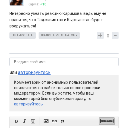
Карма:
+10
Интересно узнать реакцию Каримова, ведь ему не
нравится, что Таджикистан и Кыргызстан будет
вооружаться!
0
ЦИТИРОВАТЬ
ЖАЛОБА МОДЕРАТОРУ
или
авторизуйтесь
Комментарии от анонимных пользователей
появляются на сайте только после проверки
модератором. Если вы хотите, чтобы ваш
комментарий был опубликован сразу, то
авторизуйтесь






[BBcode]