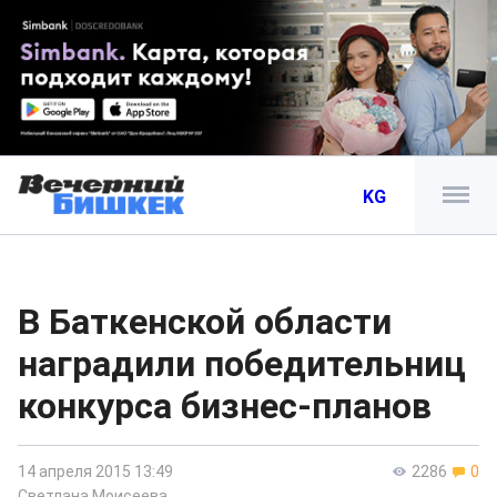
KG
В Баткенской области
наградили победительниц
конкурса бизнес-планов
14 апреля 2015 13:49
2286
0
Светлана Моисеева