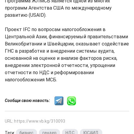
Программа ЖЛМСБ является одной из многих
программ Агентства США по международному
развитию (USAID).
Проект IFC по вопросам налогообложения в
Центральной Азии, финансируемый правительствами
Великобритании и Швейцарии, оказывает содействие
ГНС в разработке и внедрении системы аудита,
основанной на оценке и анализе факторов риска,
внедрении электронной отчетности, упрощении
отчетности по НДС и реформировании
налогообложения МСБ.
Сообщи свою новость:
URL: https://www.vb.kg/310093
Теги:
бизнес
,
гендер
,
НДС
,
ЮСАИД