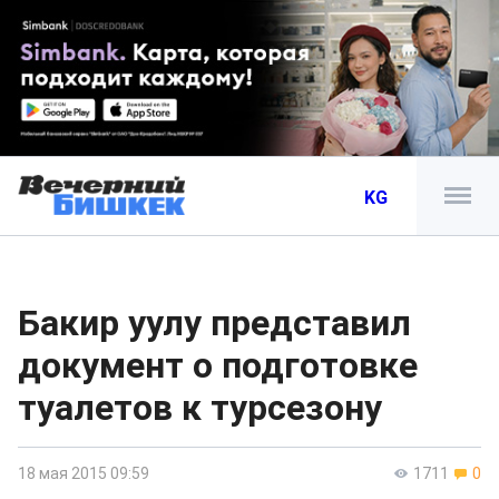
KG
Бакир уулу представил
документ о подготовке
туалетов к турсезону
18 мая 2015 09:59
1711
0