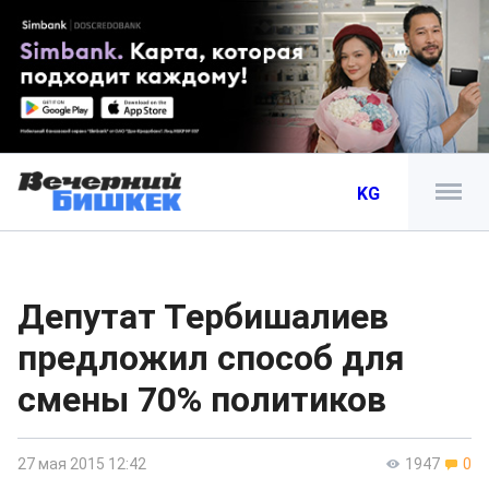
KG
Депутат Тербишалиев
предложил способ для
смены 70% политиков
27 мая 2015 12:42
1947
0