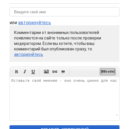
или
авторизуйтесь
Комментарии от анонимных пользователей
появляются на сайте только после проверки
модератором. Если вы хотите, чтобы ваш
комментарий был опубликован сразу, то
авторизуйтесь






[BBcode]