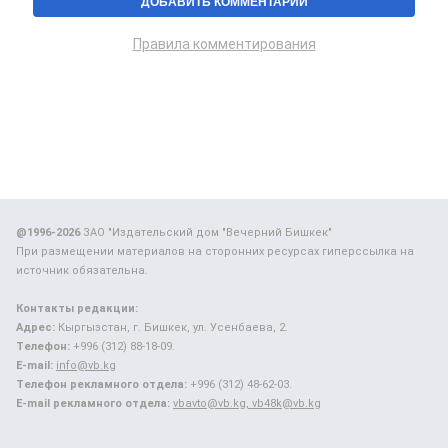
Правила комментирования
@1996-2026
ЗАО "Издательский дом "Вечерний Бишкек"
При размещении материалов на сторонних ресурсах гиперссылка на
источник обязательна.
Контакты редакции:
Адрес:
Кыргызстан, г. Бишкек, ул. Усенбаева, 2.
Телефон:
+996 (312) 88-18-09.
E-mail:
info@vb.kg
Телефон рекламного отдела:
+996 (312) 48-62-03.
E-mail рекламного отдела:
vbavto@vb.kg, vb48k@vb.kg