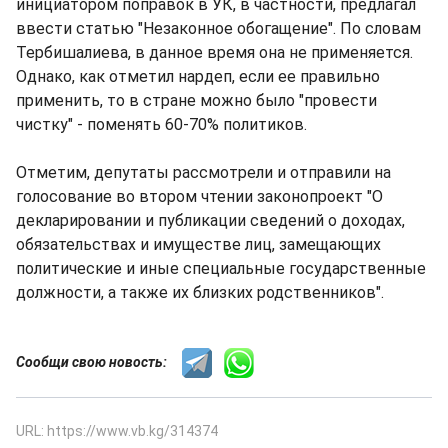
инициатором поправок в УК, в частности, предлагал
ввести статью "Незаконное обогащение". По словам
Тербишалиева, в данное время она не применяется.
Однако, как отметил нардеп, если ее правильно
применить, то в стране можно было "провести
чистку" - поменять 60-70% политиков.
Отметим, депутаты рассмотрели и отправили на
голосование во втором чтении законопроект "О
декларировании и публикации сведений о доходах,
обязательствах и имуществе лиц, замещающих
политические и иные специальные государственные
должности, а также их близких родственников".
Сообщи свою новость:
URL: https://www.vb.kg/314374