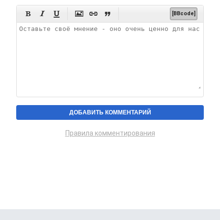






[BBcode]
Правила комментирования