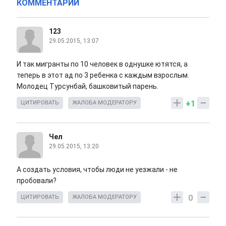
КОММЕНТАРИИ
123
29.05.2015, 13:07
И так мигранты по 10 человек в однушке ютятся, а
теперь в этот ад по 3 ребенка с каждым взрослым.
Молодец Турсунбай, башковитый парень.
+1
ЦИТИРОВАТЬ
ЖАЛОБА МОДЕРАТОРУ
Чел
29.05.2015, 13:20
А создать условия, чтобы люди не уезжали - не
пробовали?
0
ЦИТИРОВАТЬ
ЖАЛОБА МОДЕРАТОРУ