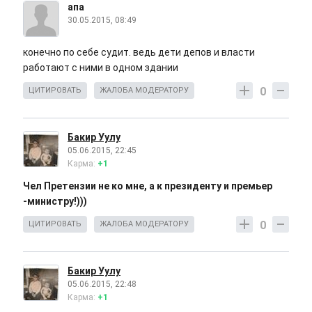
апа
30.05.2015, 08:49
конечно по себе судит. ведь дети депов и власти
работают с ними в одном здании
0
ЦИТИРОВАТЬ
ЖАЛОБА МОДЕРАТОРУ
Бакир Уулу
05.06.2015, 22:45
Карма:
+1
Чел Претензии не ко мне, а к президенту и премьер
-министру!)))
0
ЦИТИРОВАТЬ
ЖАЛОБА МОДЕРАТОРУ
Бакир Уулу
05.06.2015, 22:48
Карма:
+1