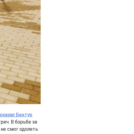
оказал Бектур
реч. В борьбе за
 не смог одолеть