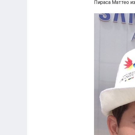
Пираса Маттео из