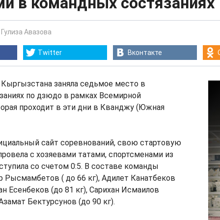
и в командных состязаниях
-
Гулиза Авазова
Twitter
Вконтакте
 Кыргызстана заняла седьмое место в
заниях по дзюдо в рамках Всемирной
орая проходит в эти дни в Кванджу (Южная
ициальный сайт соревнований, свою стартовую
провела с хозяевами татами, спортсменами из
ступила со счетом 0:5. В составе команды
 Рысмамбетов ( до 66 кг), Адилет Канатбеков
кан Есенбеков (до 81 кг), Сарихан Исмаилов
Азамат Бектурсунов (до 90 кг).