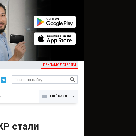
РЕКЛАМОДАТЕЛЯМ
KG
Б
ЕЩЁ РАЗДЕЛЫ
КР стали