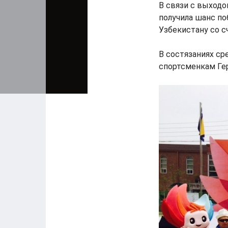
В связи с выходо
получила шанс по
Узбекистану со с
В состязаниях ср
спортсменкам Ге