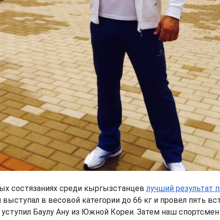
ных состязаниях среди кыргызстанцев
лучший результат п
н выступал в весовой категории до 66 кг и провел пять вст
 уступил Баулу Ану из Южной Кореи. Затем наш спортсмен