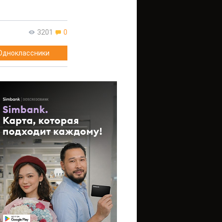
3201
0
Одноклассники