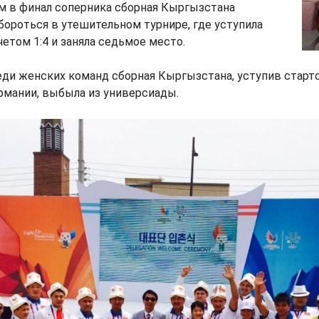
м в финал соперника сборная Кыргызстана
бороться в утешительном турнире, где уступила
четом 1:4 и заняла седьмое место.
еди женских команд сборная Кыргызстана, уступив старт
рмании, выбыла из универсиады.