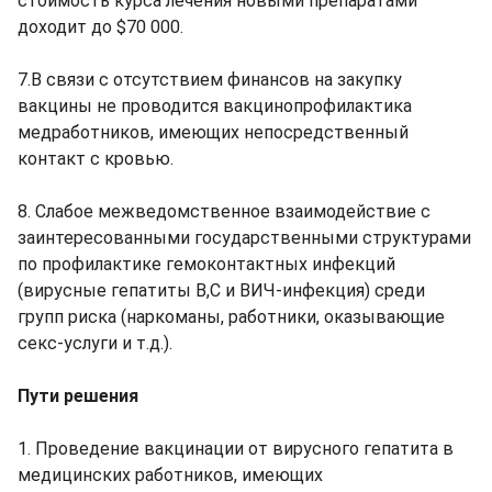
стоимость курса лечения новыми препаратами
доходит до $70 000.
7.В связи с отсутствием финансов на закупку
вакцины не проводится вакцинопрофилактика
медработников, имеющих непосредственный
контакт с кровью.
8. Слабое межведомственное взаимодействие с
заинтересованными государственными структурами
по профилактике гемоконтактных инфекций
(вирусные гепатиты В,С и ВИЧ-инфекция) среди
групп риска (наркоманы, работники, оказывающие
секс-услуги и т.д.).
Пути решения
1. Проведение вакцинации от вирусного гепатита в
медицинских работников, имеющих