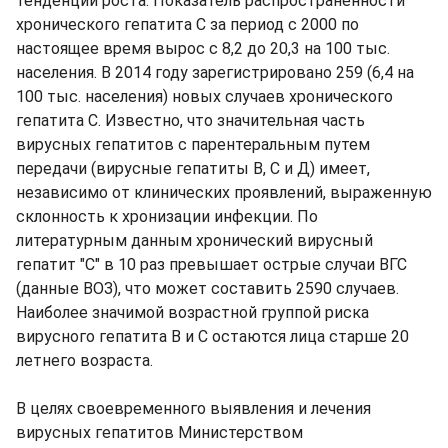
тенденции роста. Показатель распространенности
хронического гепатита С за период с 2000 по
настоящее время вырос с 8,2 до 20,3 на 100 тыс.
населения. В 2014 году зарегистрировано 259 (6,4 на
100 тыс. населения) новых случаев хронического
гепатита С. Известно, что значительная часть
вирусных гепатитов с парентеральным путем
передачи (вирусные гепатиты В, С и Д) имеет,
независимо от клинических проявлений, выраженную
склонность к хронизации инфекции. По
литературным данным хронический вирусный
гепатит "С" в 10 раз превышает острые случаи ВГС
(данные ВОЗ), что может составить 2590 случаев.
Наиболее значимой возрастной группой риска
вирусного гепатита В и С остаются лица старше 20
летнего возраста.
В целях своевременного выявления и лечения
вирусных гепатитов Министерством