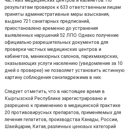
частных медицинских центров и кабинетов. По
результатам проверок к 633 ответственным лицам
приняты административные меры взыскания,
выдано 721 санитарных предписаний,
приостановлено временно до устранения
выявленных нарушений 52 ЛПО. Однако получение
официально разрешительных документов для
проверки частных медицинских центров и
кабинетов, маникюрных салонов, парихмахерских,
оказывающих услуги населению (уведомление за 10
дней о проверке) не позволяет установить истинную
картину соблюдения санэпидрежима в них.
Следует отметить, что в настоящее время в
Кыргызской Республике зарегистрировано и
разрешено к применению в медицинской практике
20 противовирусных препаратов, применяемых для
лечения гепатитов, производства Канады, России,
Швейцарии, Китая, различных ценовых категорий