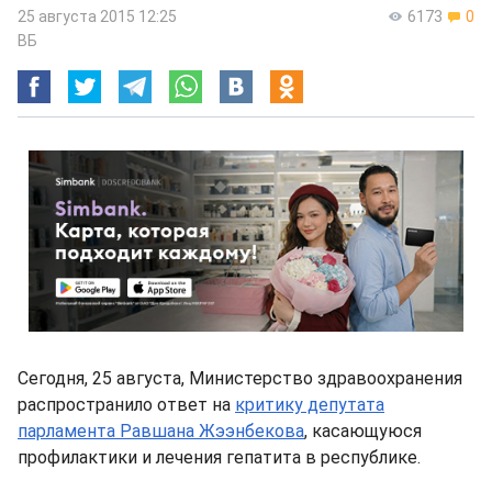
25 августа 2015 12:25
6173
0
ВБ
Сегодня, 25 августа, Министерство здравоохранения
распространило ответ на
критику депутата
парламента Равшана Жээнбекова
, касающуюся
профилактики и лечения гепатита в республике.