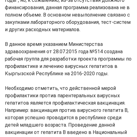
годы", но, к сожалению, из-за отсутствия должного
финансирования, данная программа реализована не в
полном объеме. В основном невыполнение связано с
закупками лабораторного оборудования, тест-систем
и других расходных материалов.
В данное время указанием Министерства
здравоохранения от 28.07.2015 года №514 создана
рабочая группа для разработки проекта программы по
профилактике и лечению вирусных гепатитов в
Кыргызской Республике на 2016-2020 годы.
Необходимо отметить, что действенной мерой
профилактики против парентеральных вирусных
гепатитов является профилактическая вакцинация.
Например: вакцинация против вирусного гепатита В,
которая успешно проводится в республике среди
детей младшего возраста. Проведение данной
вакцинации от гепатита В введено в Национальный