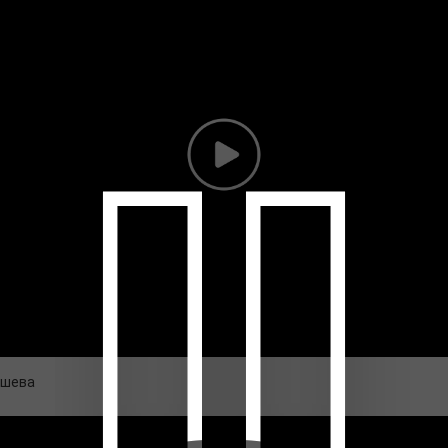
ашева