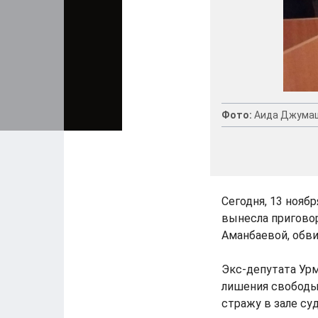
Фото:
Аида Джума
Сегодня, 13 нояб
вынесла пригово
Аманбаевой, обви
Экс-депутата Урм
лишения свободы
стражу в зале суд