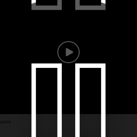
ашева