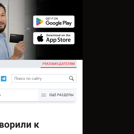
РЕКЛАМОДАТЕЛЯМ
KG
Б
ЕЩЁ РАЗДЕЛЫ
ворили к