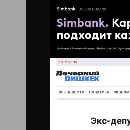
КЫРГЫЗЧА
ВСЕ НОВОСТИ
ПОЛИТИКА
ЭКОНОМ
Экс-деп