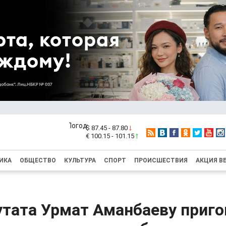
$ 87.45 - 87.80
€ 100.15 - 101.15
ИКА
ОБЩЕСТВО
КУЛЬТУРА
СПОРТ
ПРОИСШЕСТВИЯ
АКЦИЯ В
утата Урмат Аманбаеву приго