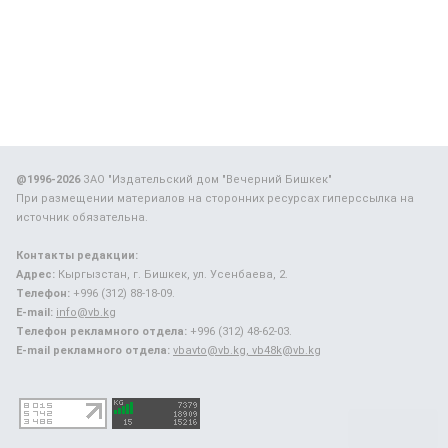
@1996-2026
ЗАО "Издательский дом "Вечерний Бишкек"
При размещении материалов на сторонних ресурсах гиперссылка на
источник обязательна.
Контакты редакции:
Адрес:
Кыргызстан, г. Бишкек, ул. Усенбаева, 2.
Телефон:
+996 (312) 88-18-09.
E-mail:
info@vb.kg
Телефон рекламного отдела:
+996 (312) 48-62-03.
E-mail рекламного отдела:
vbavto@vb.kg, vb48k@vb.kg