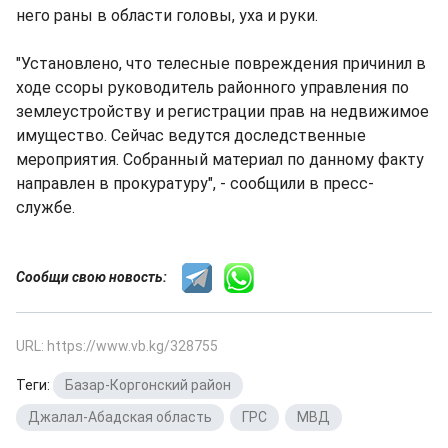
него раны в области головы, уха и руки.
"Установлено, что телесные повреждения причинил в
ходе ссоры руководитель районного управления по
землеустройству и регистрации прав на недвижимое
имущество. Сейчас ведутся доследственные
мероприятия. Собранный материал по данному факту
направлен в прокуратуру", - сообщили в пресс-
службе.
Сообщи свою новость:
URL: https://www.vb.kg/328755
Теги:
Базар-Коргонский район
,
Джалал-Абадская область
,
ГРС
,
МВД