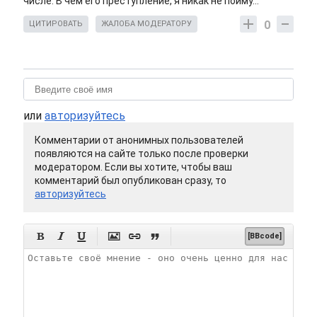
числе. В чем его преступление, я никак не пойму...
0
ЦИТИРОВАТЬ
ЖАЛОБА МОДЕРАТОРУ
или
авторизуйтесь
Комментарии от анонимных пользователей
появляются на сайте только после проверки
модератором. Если вы хотите, чтобы ваш
комментарий был опубликован сразу, то
авторизуйтесь






[BBcode]