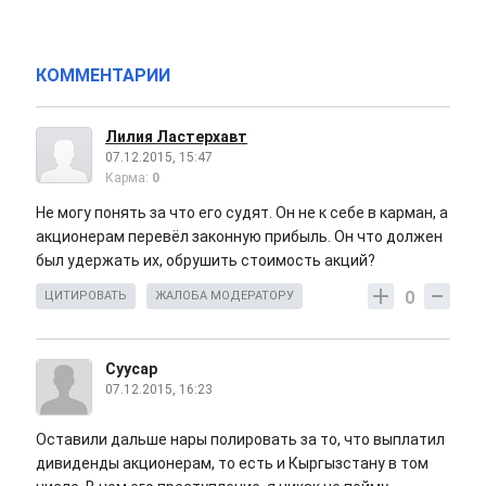
КОММЕНТАРИИ
Лилия Ластерхавт
07.12.2015, 15:47
Карма:
0
Не могу понять за что его судят. Он не к себе в карман, а
акционерам перевёл законную прибыль. Он что должен
был удержать их, обрушить стоимость акций?
0
ЦИТИРОВАТЬ
ЖАЛОБА МОДЕРАТОРУ
Суусар
07.12.2015, 16:23
Оставили дальше нары полировать за то, что выплатил
дивиденды акционерам, то есть и Кыргызстану в том