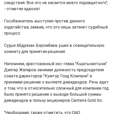
следствия. Все это не касается моего подзащитного",
- отметил адвокат.
Гособвинитель выступил против данного
ходатайства, заявив, что это лишь затянет судебный
процесс.
Судья Абдразак Боромбаев ушел в совещательную
комнату для принятия решения.
Напомним, арестованный экс-глава "Кыргызалтына"
Дилгер Жапаров занимал должность председателя
совета директоров "Кумтор Голд Компани" и
принимал решение о выплате дивидендов. Речь идет
о том, что в относительно сложный для компании год
было принято решение о выводе большой суммы
дивидендов в пользу акционеров Centerra Gold Inc.
"Необходимо также отметить, что ОАО