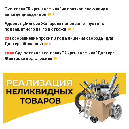
Экс-глава "Кыргызалтына" не признал свою вину в
выводе дивидендов
3
Адвокат Дилгера Жапарова попросил отпустить
подзащитного из-под стражи
4
Гособвинение просит 3 года лишения свободы для
Дилгера Жапарова
5
Суд оставил экс-главу "Кыргызалтына" Дилгера
Жапарова под стражей
1