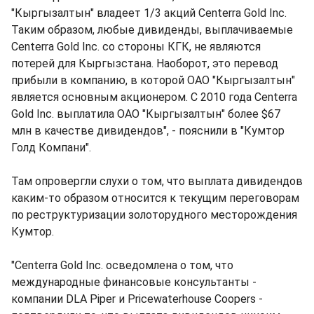
"Кыргызалтын" владеет 1/3 акций Centerra Gold Inc.
Таким образом, любые дивиденды, выплачиваемые
Centerra Gold Inc. со стороны КГК, не являются
потерей для Кыргызстана. Наоборот, это перевод
прибыли в компанию, в которой ОАО "Кыргызалтын"
является основным акционером. С 2010 года Centerra
Gold Inc. выплатила ОАО "Кыргызалтын" более $67
млн в качестве дивидендов", - пояснили в "Кумтор
Голд Компани".
Там опровергли слухи о том, что выплата дивидендов
каким-то образом относится к текущим переговорам
по реструктуризации золоторудного месторождения
Кумтор.
"Centerra Gold Inc. осведомлена о том, что
международные финансовые консультанты -
компании DLA Piper и Pricewaterhouse Coopers -