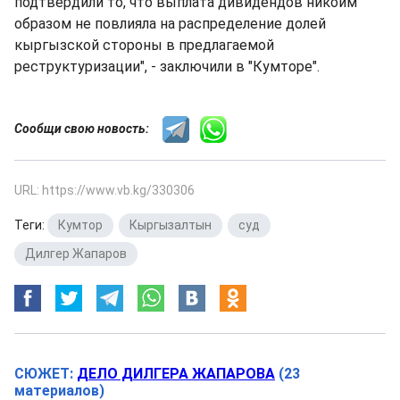
подтвердили то, что выплата дивидендов никоим
образом не повлияла на распределение долей
кыргызской стороны в предлагаемой
реструктуризации", - заключили в "Кумторе".
Сообщи свою новость:
URL: https://www.vb.kg/330306
Теги:
Кумтор
,
Кыргызалтын
,
суд
,
Дилгер Жапаров
СЮЖЕТ:
ДЕЛО ДИЛГЕРА ЖАПАРОВА
(23
материалов)