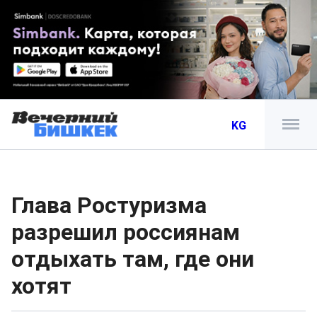
KG
Глава Ростуризма
разрешил россиянам
отдыхать там, где они
хотят