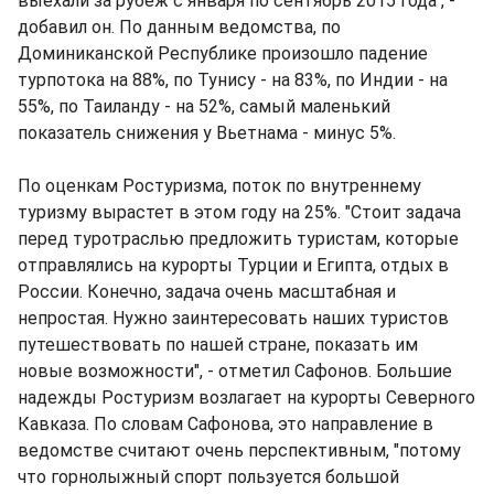
выехали за рубеж с января по сентябрь 2015 года", -
добавил он. По данным ведомства, по
Доминиканской Республике произошло падение
турпотока на 88%, по Тунису - на 83%, по Индии - на
55%, по Таиланду - на 52%, самый маленький
показатель снижения у Вьетнама - минус 5%.
По оценкам Ростуризма, поток по внутреннему
туризму вырастет в этом году на 25%. "Стоит задача
перед туротраслью предложить туристам, которые
отправлялись на курорты Турции и Египта, отдых в
России. Конечно, задача очень масштабная и
непростая. Нужно заинтересовать наших туристов
путешествовать по нашей стране, показать им
новые возможности", - отметил Сафонов. Большие
надежды Ростуризм возлагает на курорты Северного
Кавказа. По словам Сафонова, это направление в
ведомстве считают очень перспективным, "потому
что горнолыжный спорт пользуется большой