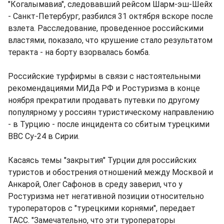
"Когалымавиа", следовавший рейсом Шарм-эш-Шейх
- Санкт-Петербург, разбился 31 октября вскоре после
взлета. Расследование, проведенное российскими
властями, показало, что крушение стало результатом
теракта - на борту взорвалась бомба.
Российские турфирмы в связи с настоятельными
рекомендациями МИДа РФ и Ростуризма в конце
ноября прекратили продавать путевки по другому
популярному у россиян туристическому направлению
- в Турцию - после инцидента со сбитым турецкими
ВВС Су-24 в Сирии.
Касаясь темы "закрытия" Турции для российских
туристов и обострения отношений между Москвой и
Анкарой, Олег Сафонов в среду заверил, что у
Ростуризма нет негативной позиции относительно
туроператоров с "турецкими корнями", передает
ТАСС. "Замечательно, что эти туроператоры