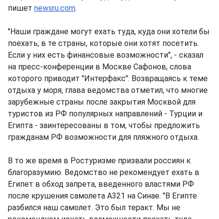
пишет
newsru.com
.
"Наши граждане могут ехать туда, куда они хотели бы
поехать, в те страны, которые они хотят посетить.
Если у них есть финансовые возможности", - сказал
на пресс-конференции в Москве Сафонов, слова
которого приводит "Интерфакс". Возвращаясь к теме
отдыха у моря, глава ведомства отметил, что многие
зарубежные страны после закрытия Москвой для
туристов из РФ популярных направлений - Турции и
Египта - заинтересованы в том, чтобы предложить
гражданам РФ возможности для пляжного отдыха.
В то же время в Ростуризме призвали россиян к
благоразумию. Ведомство не рекомендует ехать в
Египет в обход запрета, введенного властями РФ
после крушения самолета A321 на Синае. "В Египте
разбился наш самолет. Это был теракт. Мы не