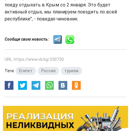
поеду отдыхать в Крым со 2 января. Это будет
активный отдых, мы планируем поездить по всей
республике", - поведал чиновник.
Сообщи свою новость:
URL: https://www.vb.kg/330730
Теги:
Египет
,
Россия
,
туризм