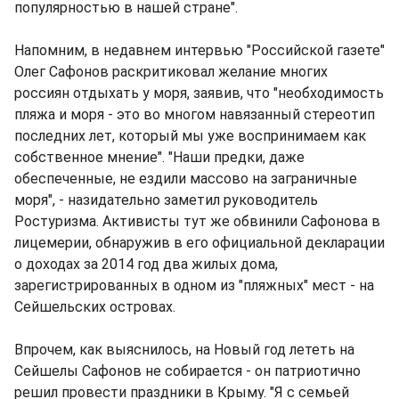
популярностью в нашей стране".
Напомним, в недавнем интервью "Российской газете"
Олег Сафонов раскритиковал желание многих
россиян отдыхать у моря, заявив, что "необходимость
пляжа и моря - это во многом навязанный стереотип
последних лет, который мы уже воспринимаем как
собственное мнение". "Наши предки, даже
обеспеченные, не ездили массово на заграничные
моря", - назидательно заметил руководитель
Ростуризма. Активисты тут же обвинили Сафонова в
лицемерии, обнаружив в его официальной декларации
о доходах за 2014 год два жилых дома,
зарегистрированных в одном из "пляжных" мест - на
Сейшельских островах.
Впрочем, как выяснилось, на Новый год лететь на
Сейшелы Сафонов не собирается - он патриотично
решил провести праздники в Крыму. "Я с семьей