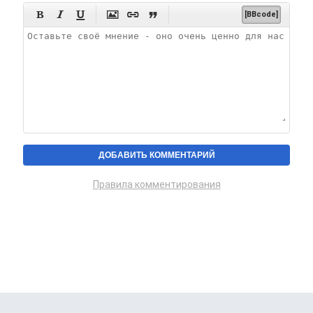






[BBcode]
Правила комментирования