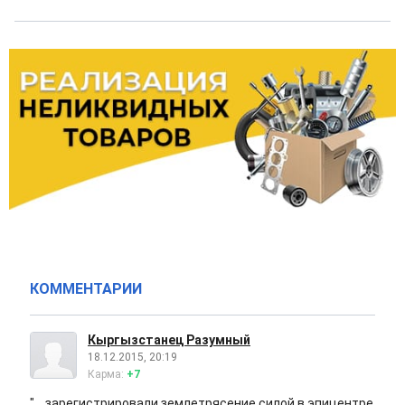
КОММЕНТАРИИ
Кыргызстанец Разумный
18.12.2015, 20:19
Карма:
+7
"....зарегистрировали землетрясение силой в эпицентре