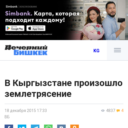
KG
В Кыргызстане произошло
землетрясение
18 декабря 2015 17:33
4837
4
ВБ