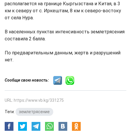
располагается на границе Кыргызстана и Китая, в 3
км к северу от с. Иркештам, 8 км к северо-востоку
от села Нура.
В населенных пунктах интенсивность землетрясения
составила 2 балла.
По предварительным данным, жертв и разрушений
нет.
Сообщи свою новость:
URL: https://www.vb.kg/331275
Теги:
землетрясение