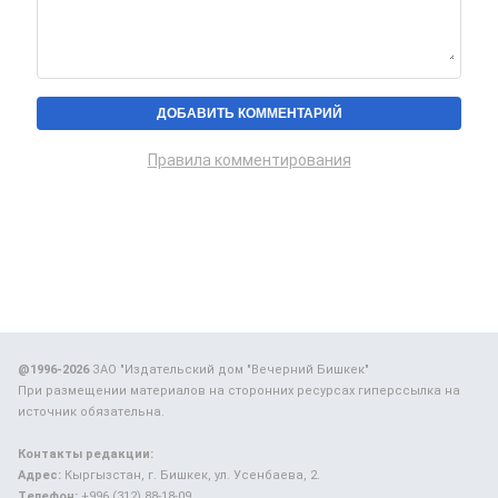
Правила комментирования
@1996-2026
ЗАО "Издательский дом "Вечерний Бишкек"
При размещении материалов на сторонних ресурсах гиперссылка на
источник обязательна.
Контакты редакции:
Адрес:
Кыргызстан, г. Бишкек, ул. Усенбаева, 2.
Телефон:
+996 (312) 88-18-09.