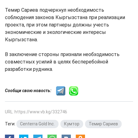
Темир Сариев подчеркнул необходимость
соблюдения законов Кыргызстана при реализации
проекта, при этом партнеры должны учесть
экономические и экологические интересы
Кыргызстана.
В заключение стороны признали необходимость
совместных усилий в целях бесперебойной
разработки рудника.
Сообщи свою новость:
URL: https://www.vb.kg/332746
Теги:
Centerra Gold Inc.
,
Кумтор
,
Темир Сариев