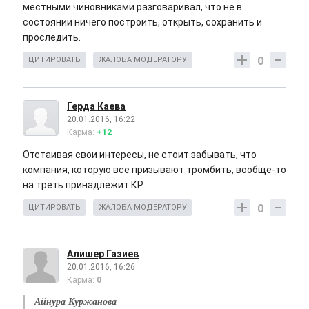
местными чиновниками разговаривал, что не в
состоянии ничего построить, открыть, сохранить и
проследить.
0
ЦИТИРОВАТЬ
ЖАЛОБА МОДЕРАТОРУ
Герда Каева
20.01.2016, 16:22
Карма:
+12
Отстаивая свои интересы, не стоит забывать, что
компания, которую все призывают тромбить, вообще-то
на треть принадлежит КР.
0
ЦИТИРОВАТЬ
ЖАЛОБА МОДЕРАТОРУ
Алишер Газиев
20.01.2016, 16:26
Карма:
0
Айнура Куржанова