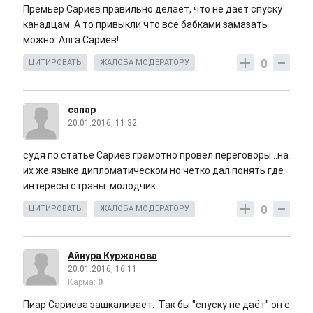
Премьер Сариев правильно делает, что не дает спуску
канадцам. А то привыкли что все бабками замазать
можно. Алга Сариев!
0
ЦИТИРОВАТЬ
ЖАЛОБА МОДЕРАТОРУ
сапар
20.01.2016, 11:32
судя по статье Сариев грамотно провел переговоры...на
их же языке дипломатическом но четко дал понять где
интересы страны..молодчик..
0
ЦИТИРОВАТЬ
ЖАЛОБА МОДЕРАТОРУ
Айнура Куржанова
20.01.2016, 16:11
Карма:
0
Пиар Сариева зашкаливает. Так бы "спуску не даёт" он с