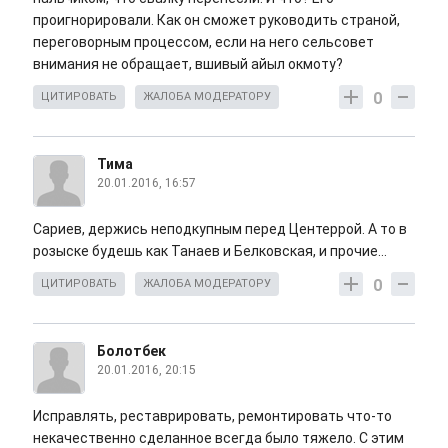
проигнорировали. Как он сможет руководить страной,
переговорным процессом, если на него сельсовет
внимания не обращает, вшивый айыл окмоту?
0
ЦИТИРОВАТЬ
ЖАЛОБА МОДЕРАТОРУ
Тима
20.01.2016, 16:57
Сариев, держись неподкупным перед Центеррой. А то в
розыске будешь как Танаев и Белковская, и прочие...
0
ЦИТИРОВАТЬ
ЖАЛОБА МОДЕРАТОРУ
Болотбек
20.01.2016, 20:15
Исправлять, реставрировать, ремонтировать что-то
некачественно сделанное всегда было тяжело. С этим