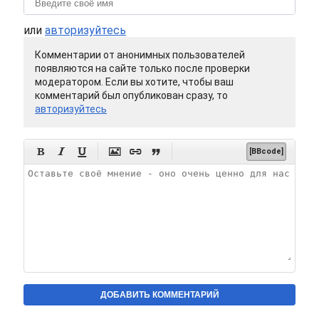
или
авторизуйтесь
Комментарии от анонимных пользователей
появляются на сайте только после проверки
модератором. Если вы хотите, чтобы ваш
комментарий был опубликован сразу, то
авторизуйтесь






[BBcode]