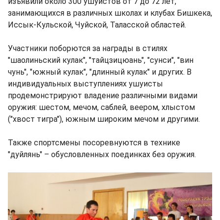
изъявили около 300 ушуистов от 7 до 72 лет,
занимающихся в различных школах и клубах Бишкека,
Иссык-Кульской, Чуйской, Таласской областей.
Участники поборются за награды в стилях
"шаолиньский кулак", "тайцзицюань", "сунси", "вин
чунь", "южный кулак", "длинный кулак" и других. В
индивидуальных выступлениях ушуисты
продемонстрируют владение различными видами
оружия: шестом, мечом, саблей, веером, хлыстом
("хвост тигра"), южным широким мечом и другими.
Также спортсмены посоревнуются в технике
"дуйлянь" – обусловленных поединках без оружия.