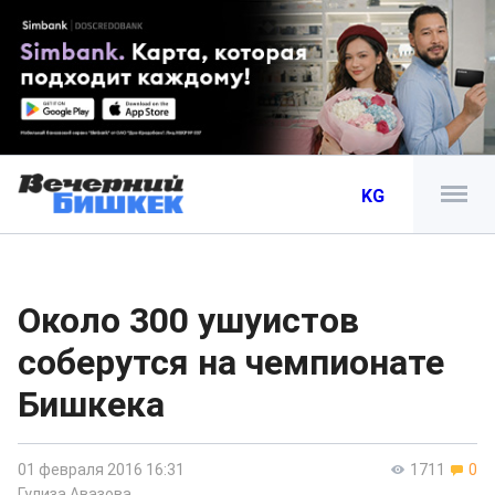
KG
Около 300 ушуистов
соберутся на чемпионате
Бишкека
01 февраля 2016 16:31
1711
0
Гулиза Авазова