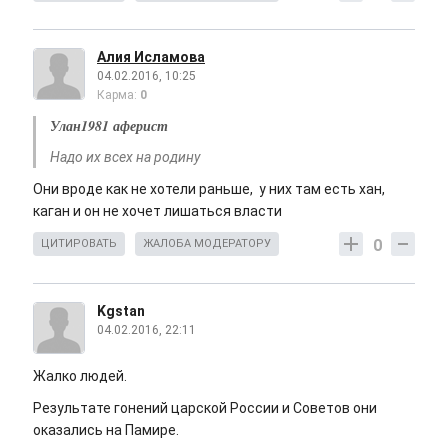
Алия Исламова
04.02.2016, 10:25
Карма:
0
Улан1981 аферист
Надо их всех на родину
Они вроде как не хотели раньше, у них там есть хан,
каган и он не хочет лишаться власти
0
ЦИТИРОВАТЬ
ЖАЛОБА МОДЕРАТОРУ
Kgstan
04.02.2016, 22:11
Жалко людей.
Результате гонений царской России и Советов они
оказались на Памире.