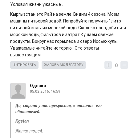
Условия жизни ужасные .
Кыргызстан это Рай на земле. Видим 4 сезона. Моем
машины питьевой водой. Попробуйте получить 1литр
питьевой воды из морской воды.Сколько понадобиться
морской воды,фильтров и затрат.Кушаем свежие
продукты. Вокруг нас горы,леса и озеро Иссык-куль.
Уважаемые читайте историю . Это ответы
вышестоящим.
0
ЦИТИРОВАТЬ
ЖАЛОБА МОДЕРАТОРУ
Однако
05.02.2016, 16:59
Да, страна у нас прекрасная, в отличие его
обитателей.
Kgstan
Жалко людей.