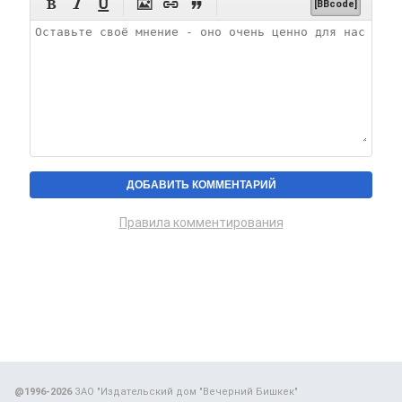






[BBcode]
Правила комментирования
@1996-2026
ЗАО "Издательский дом "Вечерний Бишкек"