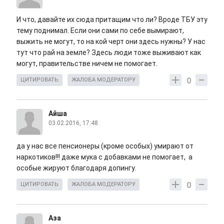
И что, давайте их сюда притащим что ли? Вроде ТБУ эту
тему поднимал. Если они сами по себе вымирают,
выжить не могут, то на кой черт они здесь нужны? У нас
тут что рай на земле? Здесь люди тоже выживают как
могут, правительстве ничем не помогает.
0
ЦИТИРОВАТЬ
ЖАЛОБА МОДЕРАТОРУ
Айша
03.02.2016, 17:48
да у нас все пенсионеры (кроме особых) умирают от
наркотиков!!! даже мука с добавками не помогает, а
особые жируют благодаря допингу.
0
ЦИТИРОВАТЬ
ЖАЛОБА МОДЕРАТОРУ
Аза