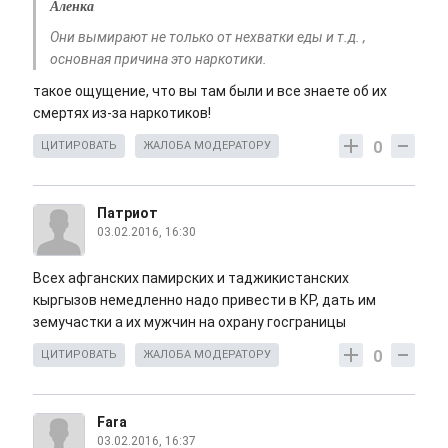
Аленка
Они вымирают не только от нехватки еды и т.д. ,
основная причина это наркотики.
такое ощущение, что вы там были и все знаете об их
смертях из-за наркотиков!
0
ЦИТИРОВАТЬ
ЖАЛОБА МОДЕРАТОРУ
Патриот
03.02.2016, 16:30
Всех афганских памирских и таджикистанских
кыргызов немедленно надо привести в КР, дать им
земучастки а их мужчин на охрану госграницы
0
ЦИТИРОВАТЬ
ЖАЛОБА МОДЕРАТОРУ
Fara
03.02.2016, 16:37