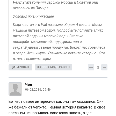
Результате гонений царской России и Советов они
оказались на Памире.
Условия жизни ужасные .
Кыргызстан это Рай на земле. Видим 4 сезона. Моем
машины питьевой водой. Попробуйте получить 1литр
питьевой воды из морской воды.Сколько
понадобиться морской воды,фильтров и
затрат.Кушаем свежие продукты. Вокруг нас горы,леса
и озеро Иссык-куль. Уважаемые читайте историю . Это
ответы вышестоящим.
0
ЦИТИРОВАТЬ
ЖАЛОБА МОДЕРАТОРУ
Чел
06.02.2016, 09:46
Вот-вот самое интересное как они там оказались. Они
же бежали от чего-то. Темная история какая-то. В свое
время им не нравилась советская власть, а где