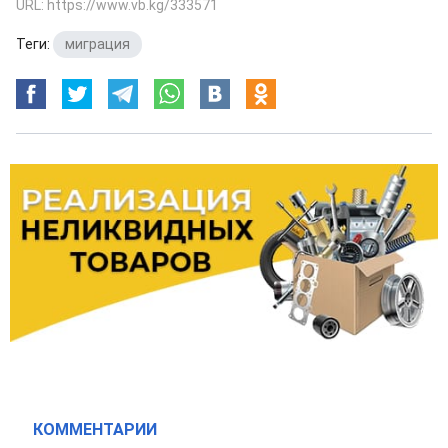
URL: https://www.vb.kg/333571
Теги:
миграция
КОММЕНТАРИИ