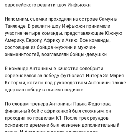
европейского реалити-шоу Инфьюжн.
Напомним, съемки проходили на острове Самуи в
Таиланде. В реалити-шоу Инфьюжн принимали
участие четыре команды, представляющие Южную
Америку, Европу, Африку и Азию. Все команды,
состоящие из бойцов-мужчин и мужчин-
знаменитостей, возглавляли бойцы-девушки.
В команде Антонины в качестве селебрити
соревновался за победу футболист Интера Зе Мария.
Который, кстати, под руководством Антонины также
одержал победу в своем поединке.
По словам тренера Антонины Павла Федотова,
финальный бой с африканкой был сложным, он
проходил по правилам К1. После трех раундов
основного времени был назначен дополнительный