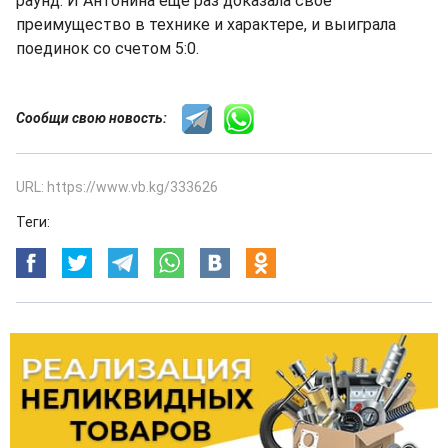
раунд. И Антонина еще раз доказала свое
преимущество в технике и характере, и выиграла
поединок со счетом 5:0.
Сообщи свою новость:
URL: https://www.vb.kg/333626
Теги: