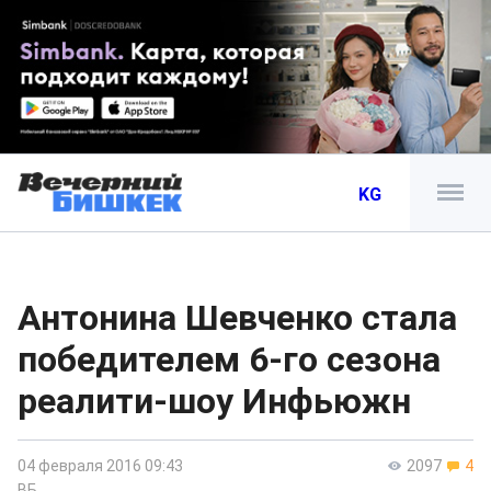
KG
Антонина Шевченко стала
победителем 6-го сезона
реалити-шоу Инфьюжн
04 февраля 2016 09:43
2097
4
ВБ