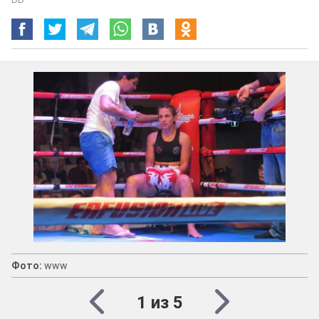
Фото:
www
1 из 5