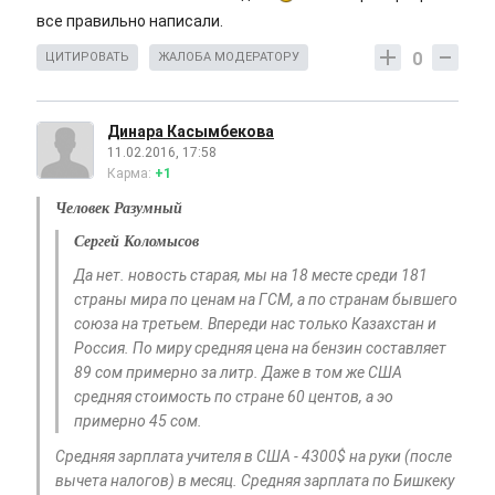
все правильно написали.
0
ЦИТИРОВАТЬ
ЖАЛОБА МОДЕРАТОРУ
Динара Касымбекова
11.02.2016, 17:58
Карма:
+1
Человек Разумный
Сергей Коломысов
Да нет. новость старая, мы на 18 месте среди 181
страны мира по ценам на ГСМ, а по странам бывшего
союза на третьем. Впереди нас только Казахстан и
Россия. По миру средняя цена на бензин составляет
89 сом примерно за литр. Даже в том же США
средняя стоимость по стране 60 центов, а эо
примерно 45 сом.
Средняя зарплата учителя в США - 4300$ на руки (после
вычета налогов) в месяц. Средняя зарплата по Бишкеку