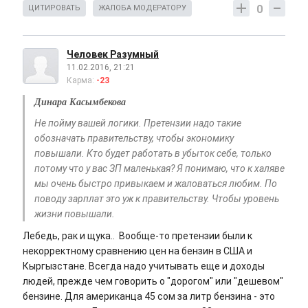
0
ЦИТИРОВАТЬ
ЖАЛОБА МОДЕРАТОРУ
Человек Разумный
11.02.2016, 21:21
Карма:
-23
Динара Касымбекова
Не пойму вашей логики. Претензии надо такие
обозначать правительству, чтобы экономику
повышали. Кто будет работать в убыток себе, только
потому что у вас ЗП маленькая? Я понимаю, что к халяве
мы очень быстро привыкаем и жаловаться любим. По
поводу зарплат это уж к правительству. Чтобы уровень
жизни повышали.
Лебедь, рак и щука.. Вообще-то претензии были к
некорректному сравнению цен на бензин в США и
Кыргызстане. Всегда надо учитывать еще и доходы
людей, прежде чем говорить о "дорогом" или "дешевом"
бензине. Для американца 45 сом за литр бензина - это