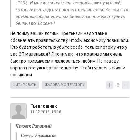
- 190$. И мне искренне жаль американских учителей,
которые вынуждены покупать бензин аж по 45 сом в то
время, как обыкновенный бишкекчанин может купить
бензин по 33 сома !
Не пойму вашей логики. Претензии надо такие
обозначать правительству, чтобы экономику повышали.
Кто будет работать в убыток себе, только потому что у
вас ЗП маленькая? Я понимаю, что к халяве мы очень
быстро привыкаем и жаловаться любим. По поводу
зарплат это уж к правительству. Чтобы уровень жизни
повышали.
0
ЦИТИРОВАТЬ
ЖАЛОБА МОДЕРАТОРУ
Ты нпошник
11.02.2016, 18:16
Человек Разумный
Сергей Коломысов