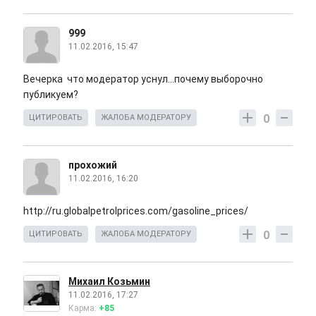
999
11.02.2016, 15:47
Вечерка что модератор уснул...почему выборочно
публикуем?
0
ЦИТИРОВАТЬ
ЖАЛОБА МОДЕРАТОРУ
прохожий
11.02.2016, 16:20
http://ru.globalpetrolprices.com/gasoline_prices/
0
ЦИТИРОВАТЬ
ЖАЛОБА МОДЕРАТОРУ
Михаил Козьмин
11.02.2016, 17:27
Карма:
+85