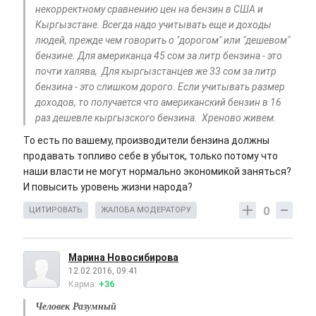
некорректному сравнению цен на бензин в США и
Кыргызстане. Всегда надо учитывать еще и доходы
людей, прежде чем говорить о "дорогом" или "дешевом"
бензине. Для американца 45 сом за литр бензина - это
почти халява, Для кыргызстанцев же 33 сом за литр
бензина - это слишком дорого. Если учитывать размер
доходов, то получается что американский бензин в 16
раз дешевле кыргызского бензина. Хреново живем.
То есть по вашему, производители бензина должны
продавать топливо себе в убыток, только потому что
наши власти не могут нормально экономикой заняться?
И повысить уровень жизни народа?
0
ЦИТИРОВАТЬ
ЖАЛОБА МОДЕРАТОРУ
Марина Новосибирова
12.02.2016, 09:41
Карма:
+36
Человек Разумный