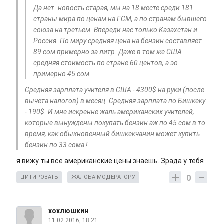
Да нет. новость старая, мы на 18 месте среди 181
страны мира по ценам на ГСМ, а по странам бывшего
союза на третьем. Впереди нас только Казахстан и
Россия. По миру средняя цена на бензин составляет
89 сом примерно за литр. Даже в том же США
средняя стоимость по стране 60 центов, а эо
примерно 45 сом.
Средняя зарплата учителя в США - 4300$ на руки (после
вычета налогов) в месяц. Средняя зарплата по Бишкеку
- 190$. И мне искренне жаль американских учителей,
которые вынуждены покупать бензин аж по 45 сом в то
время, как обыкновенный бишкекчанин может купить
бензин по 33 сома !
я вижу ты все американские цены знаешь. Зрада у тебя
0
ЦИТИРОВАТЬ
ЖАЛОБА МОДЕРАТОРУ
хохлюшкин
11.02.2016, 18:21