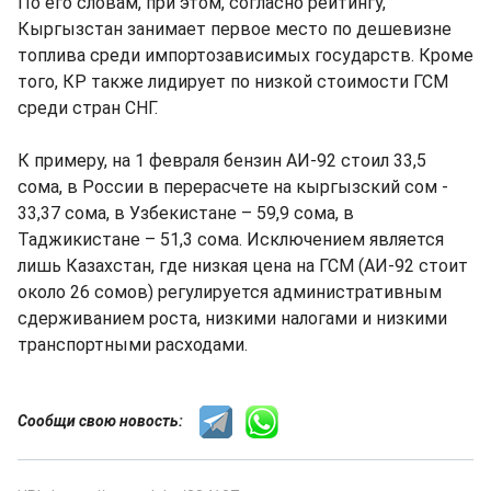
По его словам, при этом, согласно рейтингу,
Кыргызстан занимает первое место по дешевизне
топлива среди импортозависимых государств. Кроме
того, КР также лидирует по низкой стоимости ГСМ
среди стран СНГ.
К примеру, на 1 февраля бензин АИ-92 стоил 33,5
сома, в России в перерасчете на кыргызский сом -
33,37 сома, в Узбекистане – 59,9 сома, в
Таджикистане – 51,3 сома. Исключением является
лишь Казахстан, где низкая цена на ГСМ (АИ-92 стоит
около 26 сомов) регулируется административным
сдерживанием роста, низкими налогами и низкими
транспортными расходами.
Сообщи свою новость: