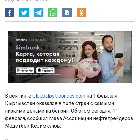
В рейтинге
Glopbalpetroprices.com
на 1 февраля
Кыргызстан оказался в топе стран с самыми
низкими ценами на бензин. Об этом сегодня, 11
февраля, сообщил глава Ассоциации нефтетрейдеров
Медетбек Керимкулов.