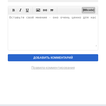






[BBcode]
Правила комментирования