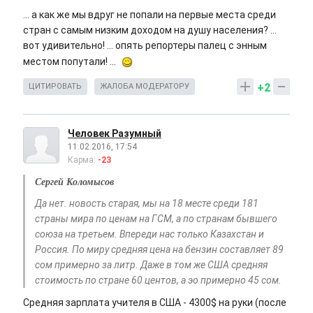
... а как же мы вдруг не попали на первые места среди
стран с самым низким доходом на душу населения? ...
вот удивительно! ... опять репортеры палец с энным
местом попутали! ...
+2
ЦИТИРОВАТЬ
ЖАЛОБА МОДЕРАТОРУ
Человек Разумный
11.02.2016, 17:54
Карма:
-23
Сергей Коломысов
Да нет. новость старая, мы на 18 месте среди 181
страны мира по ценам на ГСМ, а по странам бывшего
союза на третьем. Впереди нас только Казахстан и
Россия. По миру средняя цена на бензин составляет 89
сом примерно за литр. Даже в том же США средняя
стоимость по стране 60 центов, а эо примерно 45 сом.
Средняя зарплата учителя в США - 4300$ на руки (после