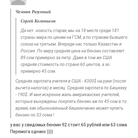
Человек Разумный
Сергей Коломысов
Да нет. новость старая, мы на 18 месте среди 181
страны мира по ценам на ГСМ, а по странам бывшего
союза на третьем. Впереди нас только Казахстан и
Россия. По миру средняя цена на бензин составляет
89 сом примерно за литр. Даже в том же США
средняя стоимость по стране 60 центов, а эо
примерно 45 сом.
Средняя зарплата учителя в США - 4300$ на руки (после
вычета налогов) в месяц. Средняя зарплата по Бишкеку
- 190$. И мне искренне жаль американских учителей,
которые вынуждены покупать бензин аж по 45 сом в то
время, как обыкновенный бишкекчанин может купить
бензин по 33 сома !
у вас у свидомых бензин 92 стоит 65 рублей или 63 сома.
Перемога однако ))))