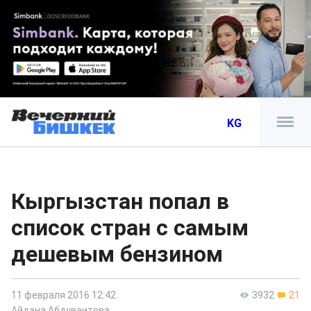
KG
Кыргызстан попал в
список стран с самым
дешевым бензином
11 февраля 2016 12:42
3932
21
Айдана Абдуваитова