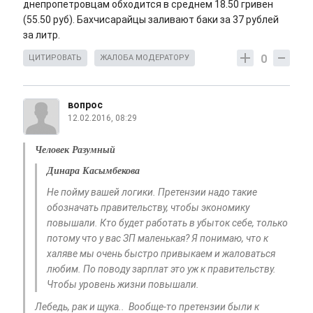
днепропетровцам обходится в среднем 18.50 гривен
(55.50 руб). Бахчисарайцы заливают баки за 37 рублей
за литр.
0
ЦИТИРОВАТЬ
ЖАЛОБА МОДЕРАТОРУ
вопрос
12.02.2016, 08:29
Человек Разумный
Динара Касымбекова
Не пойму вашей логики. Претензии надо такие
обозначать правительству, чтобы экономику
повышали. Кто будет работать в убыток себе, только
потому что у вас ЗП маленькая? Я понимаю, что к
халяве мы очень быстро привыкаем и жаловаться
любим. По поводу зарплат это уж к правительству.
Чтобы уровень жизни повышали.
Лебедь, рак и щука.. Вообще-то претензии были к