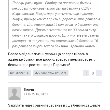
Лебедь, рак и щука.. Вообще-то претензии были к
некорректному сравнению цен на бензин в США и
Кыргызстане. Всегда надо учитывать еще и доходы
людей, прежде чем говорить о "дорогом" или "дешевом"
бензине. Для американца 45 сом за литр бензина - это
почти халява, Для кыргызстанцев же 33 сом за литр
бензина - это слишком дорого. Если учитывать размер
доходов, то получается что американский бензин в 16
раз дешевле кыргызского бензина. Хреново живем.
После майдана жизнь усраинца превратилась в
ад.везде бомжи, все дорого, возраст пенсии растет,
бензин цена растет -везде Перемога!
0
ЦИТИРОВАТЬ
ЖАЛОБА МОДЕРАТОРУ
Пипец
11.02.2016, 23:58
Зарплаты еще сравните , вранье в сша бензин дешевле