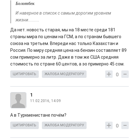
Болотбек
И наверное в список с самым дорогим уровнем
жизни.........
Да нет. новость старая, мы на 18 месте среди 181
страны мира по ценам на ГСМ, а по странам бывшего
союза на третьем. Впереди нас только Казахстан и
Россия. По миру средняя цена на бензин составляет 89
сом примерно за литр. Даже в том же США средняя
стоимость по стране 60 центов, а эо примерно 45 сом.
0
ЦИТИРОВАТЬ
ЖАЛОБА МОДЕРАТОРУ
1
11.02.2016, 14:09
А в Туркменистане почём?
0
ЦИТИРОВАТЬ
ЖАЛОБА МОДЕРАТОРУ