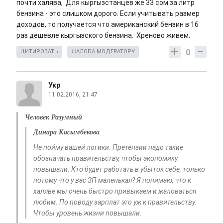
почти халява, Для кыргызстанцев же 33 сом за литр
бензина - это слишком дорого. Если учитывать размер
доходов, то получается что американский бензин в 16
раз дешевле кыргызского бензина. Хреново живем.
0
ЦИТИРОВАТЬ
ЖАЛОБА МОДЕРАТОРУ
Укр
11.02.2016, 21:47
Человек Разумный
Динара Касымбекова
Не пойму вашей логики. Претензии надо такие
обозначать правительству, чтобы экономику
повышали. Кто будет работать в убыток себе, только
потому что у вас ЗП маленькая? Я понимаю, что к
халяве мы очень быстро привыкаем и жаловаться
любим. По поводу зарплат это уж к правительству.
Чтобы уровень жизни повышали.