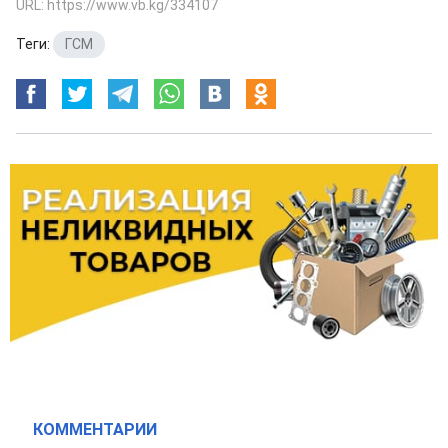
URL: https://www.vb.kg/334107
Теги:
ГСМ
КОММЕНТАРИИ