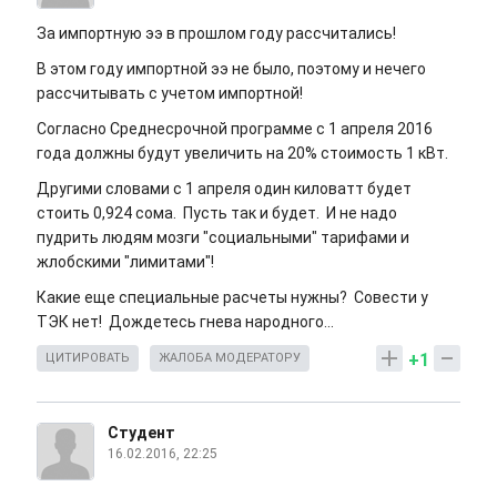
За импортную ээ в прошлом году рассчитались!
В этом году импортной ээ не было, поэтому и нечего
рассчитывать с учетом импортной!
Согласно Среднесрочной программе с 1 апреля 2016
года должны будут увеличить на 20% стоимость 1 кВт.
Другими словами с 1 апреля один киловатт будет
стоить 0,924 сома. Пусть так и будет. И не надо
пудрить людям мозги "социальными" тарифами и
жлобскими "лимитами"!
Какие еще специальные расчеты нужны? Совести у
ТЭК нет! Дождетесь гнева народного...
+1
ЦИТИРОВАТЬ
ЖАЛОБА МОДЕРАТОРУ
Студент
16.02.2016, 22:25