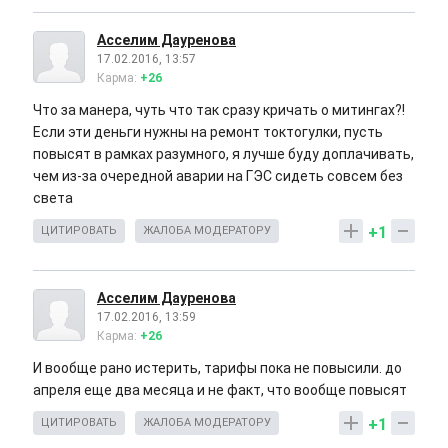
Асселим Дауренова
17.02.2016, 13:57
Карма:
+26
Что за манера, чуть что так сразу кричать о митингах?!
Если эти деньги нужны на ремонт токтогулки, пусть
повысят в рамках разумного, я лучше буду доплачивать,
чем из-за очередной аварии на ГЭС сидеть совсем без
света
+1
ЦИТИРОВАТЬ
ЖАЛОБА МОДЕРАТОРУ
Асселим Дауренова
17.02.2016, 13:59
Карма:
+26
И вообще рано истерить, тарифы пока не повысили. до
апреля еще два месяца и не факт, что вообще повысят
+1
ЦИТИРОВАТЬ
ЖАЛОБА МОДЕРАТОРУ