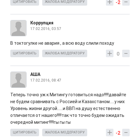
-2
ЦИТИРОВАТЬ
ЖАЛОБА МОДЕРАТОРУ
Коррупция
17.02.2016, 03:57
В токтогулке не авария , а всю воду слили походу
0
ЦИТИРОВАТЬ
ЖАЛОБА МОДЕРАТОРУ
АША
17.02.2016, 08:47
Теперь точно уж к Митингу готовиться надо!!!!!давайте
не будем сравнивать с Россией и Казахстаном.....у них
Уровень жизни другой......и ВВП на душу естественно
отличается от нашего!!!!!так что точно будем ожидать
очередной митинг!!!!!гы гы гы
-2
ЦИТИРОВАТЬ
ЖАЛОБА МОДЕРАТОРУ