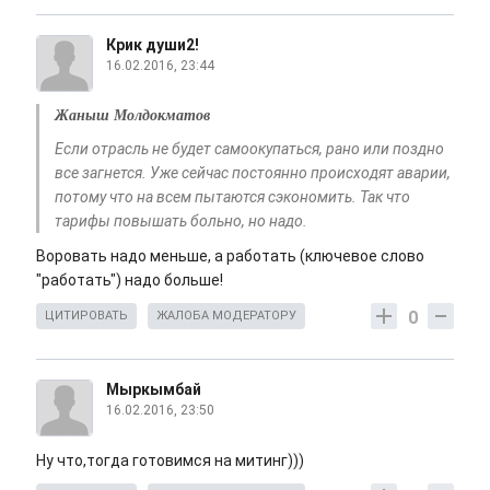
Крик души2!
16.02.2016, 23:44
Жаныш Молдокматов
Если отрасль не будет самоокупаться, рано или поздно
все загнется. Уже сейчас постоянно происходят аварии,
потому что на всем пытаются сэкономить. Так что
тарифы повышать больно, но надо.
Воровать надо меньше, а работать (ключевое слово
"работать") надо больше!
0
ЦИТИРОВАТЬ
ЖАЛОБА МОДЕРАТОРУ
Мыркымбай
16.02.2016, 23:50
Ну что,тогда готовимся на митинг)))