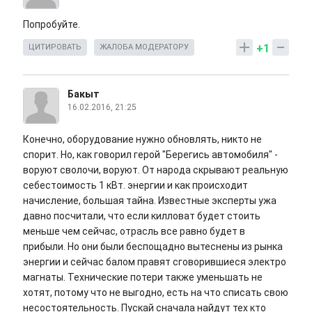
Попробуйте.
+1
ЦИТИРОВАТЬ
ЖАЛОБА МОДЕРАТОРУ
Бакыт
16.02.2016, 21:25
Конечно, оборудование нужно обновлять, никто не
спорит. Но, как говорил герой "Берегись автомобиля" -
воруют сволочи, воруют. От народа скрывают реальную
себестоимость 1 кВт. энергии и как происходит
начисление, большая тайна. Известные эксперты ужа
давно посчитали, что если килловат будет стоить
меньше чем сейчас, отрасль все равно будет в
прибыли. Но они были беспощадно вытеснены из рынка
энергии и сейчас балом правят сговорившиеся электро
магнаты. Технические потери также уменьшать не
хотят, потому что не выгодно, есть на что списать свою
несостоятельность. Пускай сначала найдут тех кто