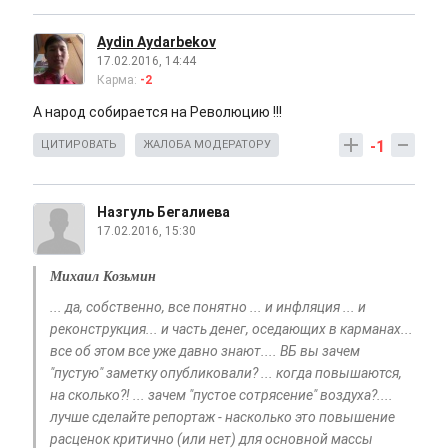
Aydin Aydarbekov
17.02.2016, 14:44
Карма:
-2
А народ собирается на Революцию !!!
-1
ЦИТИРОВАТЬ
ЖАЛОБА МОДЕРАТОРУ
Назгуль Бегалиева
17.02.2016, 15:30
Михаил Козьмин
... да, собственно, все понятно ... и инфляция ... и
реконструкция... и часть денег, оседающих в карманах...
все об этом все уже давно знают.... ВБ вы зачем
"пустую" заметку опубликовали? ... когда повышаются,
на сколько?! ... зачем "пустое сотрясение" воздуха?....
лучше сделайте репортаж - насколько это повышение
расценок критично (или нет) для основной массы