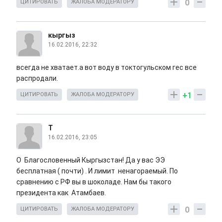
0
ЦИТИРОВАТЬ
ЖАЛОБА МОДЕРАТОРУ
кыргыз
16.02.2016, 22:32
всегда не хватает.а вот воду в токтогульском гес все
распродали.
+1
ЦИТИРОВАТЬ
ЖАЛОБА МОДЕРАТОРУ
Т
16.02.2016, 23:05
О Благословенный Кыргызстан! Да у вас ЭЭ
бесплатная ( почти) . И лимит ненагораемый. По
сравнению с РФ вы в шоколаде. Нам бы такого
президента как Атамбаев.
0
ЦИТИРОВАТЬ
ЖАЛОБА МОДЕРАТОРУ