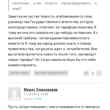
населения.... а так... попусту ... народ будоражить ... к
чему?
Заметка не пустая. Новость опубликовали со слов
руководства Государственного агентства, которое
непосредственно отвечает за тарифную политику. К
тому же она это сказала не где-нибудь на лавочке. А с
высокой трибуны - на заседании парламентского
комитета. К тому же народ должен знать о планах
правительства, когда речь идет о потребителях. Или
вы хотели прочитать новость после того, как введут
новые тарифы? Но тогда смыла не было бы что-либо
комментировать.
0
ЦИТИРОВАТЬ
ЖАЛОБА МОДЕРАТОРУ
Медет Осмоналиев
17.02.2016, 16:08
Карма:
+111
Пусть лучше повышают, чем отказываются от импорта.