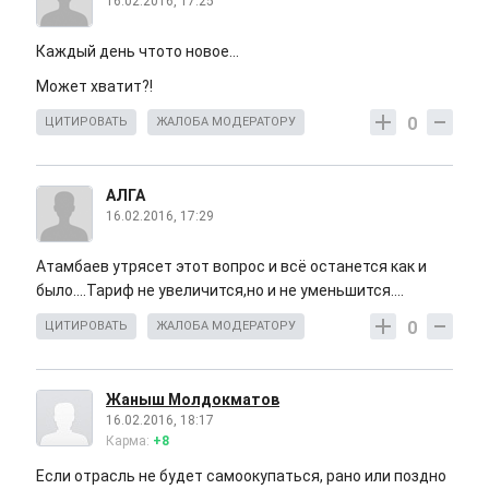
16.02.2016, 17:25
Каждый день чтото новое...
Может хватит?!
0
ЦИТИРОВАТЬ
ЖАЛОБА МОДЕРАТОРУ
АЛГА
16.02.2016, 17:29
Атамбаев утрясет этот вопрос и всё останется как и
было....Тариф не увеличится,но и не уменьшится....
0
ЦИТИРОВАТЬ
ЖАЛОБА МОДЕРАТОРУ
Жаныш Молдокматов
16.02.2016, 18:17
Карма:
+8
Если отрасль не будет самоокупаться, рано или поздно