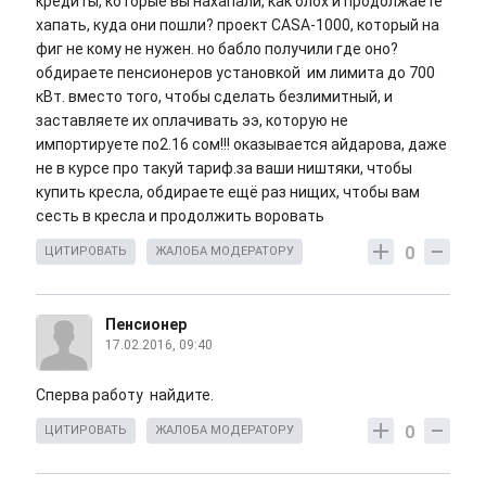
кредиты, которые вы нахапали, как блох и продолжаете
хапать, куда они пошли? проект CASA-1000, который на
фиг не кому не нужен. но бабло получили где оно?
обдираете пенсионеров установкой им лимита до 700
кВт. вместо того, чтобы сделать безлимитный, и
заставляете их оплачивать ээ, которую не
импортируете по2.16 сом!!! оказывается айдарова, даже
не в курсе про такуй тариф.за ваши ништяки, чтобы
купить кресла, обдираете ещё раз нищих, чтобы вам
сесть в кресла и продолжить воровать
0
ЦИТИРОВАТЬ
ЖАЛОБА МОДЕРАТОРУ
Пенсионер
17.02.2016, 09:40
Сперва работу найдите.
0
ЦИТИРОВАТЬ
ЖАЛОБА МОДЕРАТОРУ