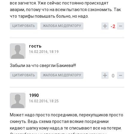
все загнется. Уже сейчас постоянно происходят
аварии, потому что на всем пытаются сэкономить. Так
что тарифы повышать больно, но надо.
-2
ЦИТИРОВАТЬ
ЖАЛОБА МОДЕРАТОРУ
гость
16.02.2016, 18:19
Забыли за что свергли Бакиева!!!
0
ЦИТИРОВАТЬ
ЖАЛОБА МОДЕРАТОРУ
1990
16.02.2016, 18:25
Может надо просто посредников, перекупщиков просто
скинуть. Ведь схема простая всякие посредники
кидают шапку кому надо,а те списывают все на потери.