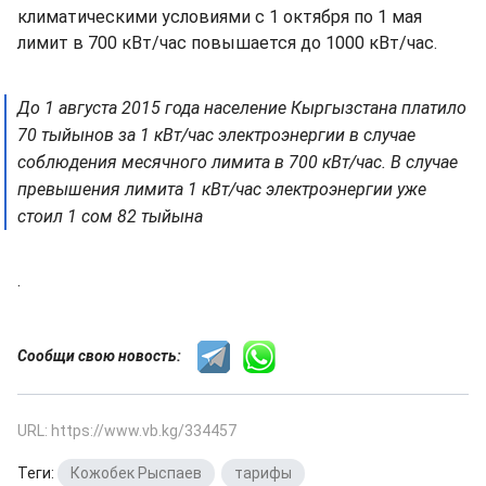
климатическими условиями с 1 октября по 1 мая
лимит в 700 кВт/час повышается до 1000 кВт/час.
До 1 августа 2015 года население Кыргызстана платило
70 тыйынов за 1 кВт/час электроэнергии в случае
соблюдения месячного лимита в 700 кВт/час. В случае
превышения лимита 1 кВт/час электроэнергии уже
стоил 1 сом 82 тыйына
.
Сообщи свою новость:
URL: https://www.vb.kg/334457
Теги:
Кожобек Рыспаев
,
тарифы