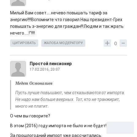
Милый Вам совет.....нечево повышать тариф за
энергию!!!!Вспомните что говорил Наш президент-Грех
повышать э-энергию для граждан!!!Людям и так жрать
нечего.....!"!!!!
0
ЦИТИРОВАТЬ
ЖАЛОБА МОДЕРАТОРУ
Простой пенсионер
17.02.2016, 20:07
Медет Осмоналиев
Пусть лучше повышают, чем отказываются от импорта.
Не надо нам больше веерных. Тот, кто не транжирит,
много не платит.
О чем вы говорите?
В этом (2016) году импорта не было и не будет!
За прошлогодний импорт уже рассчитались.