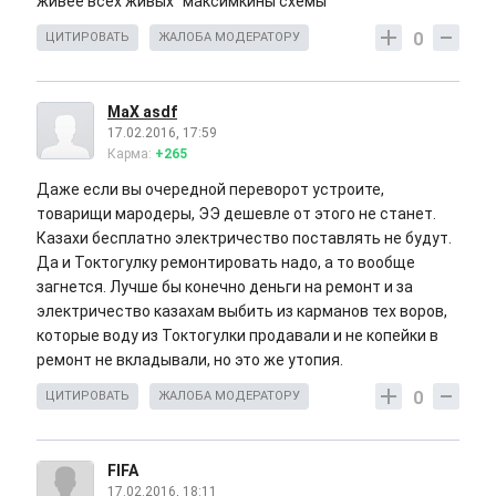
живее всех живых "максимкины схемы"
0
ЦИТИРОВАТЬ
ЖАЛОБА МОДЕРАТОРУ
MaX asdf
17.02.2016, 17:59
Карма:
+265
Даже если вы очередной переворот устроите,
товарищи мародеры, ЭЭ дешевле от этого не станет.
Казахи бесплатно электричество поставлять не будут.
Да и Токтогулку ремонтировать надо, а то вообще
загнется. Лучше бы конечно деньги на ремонт и за
электричество казахам выбить из карманов тех воров,
которые воду из Токтогулки продавали и не копейки в
ремонт не вкладывали, но это же утопия.
0
ЦИТИРОВАТЬ
ЖАЛОБА МОДЕРАТОРУ
FIFA
17.02.2016, 18:11