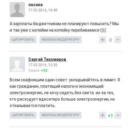
оксана
17.02.2016, 10:49
А зарплаты бюджетникам не планируют повысить? Мы
и так уже с копейки на копейку перебиваемся ((((
0
ЦИТИРОВАТЬ
ЖАЛОБА МОДЕРАТОРУ
Сергей Тихомиров
17.02.2016, 12:35
Карма:
+52
Всем скафнящим один совет: укладывайтесь в лимит. Я
как гражданин, платящий налоги и экономящий
электроэнергию, не хочу сидеть без света из-за тех,
кто расходует вдесятеро больше электроэнергии, но
отказывается платить.
+1
ЦИТИРОВАТЬ
ЖАЛОБА МОДЕРАТОРУ