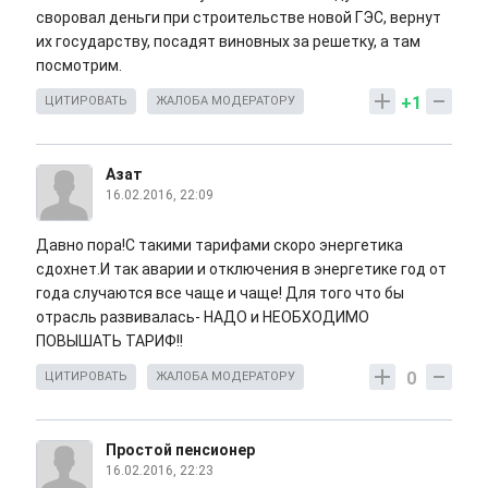
своровал деньги при строительстве новой ГЭС, вернут
их государству, посадят виновных за решетку, а там
посмотрим.
+1
ЦИТИРОВАТЬ
ЖАЛОБА МОДЕРАТОРУ
Азат
16.02.2016, 22:09
Давно пора!С такими тарифами скоро энергетика
сдохнет.И так аварии и отключения в энергетике год от
года случаются все чаще и чаще! Для того что бы
отрасль развивалась- НАДО и НЕОБХОДИМО
ПОВЫШАТЬ ТАРИФ!!
0
ЦИТИРОВАТЬ
ЖАЛОБА МОДЕРАТОРУ
Простой пенсионер
16.02.2016, 22:23