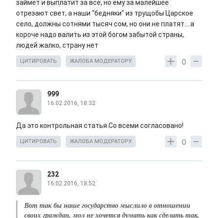
займёт и выплатит за всё, но ему за малейшее
отрезают свет, а наши "бедняки" из трущобы Царское
село, должны сотнями тысяч сом, но они не платят....а
короче надо валить из этой богом забытой страны,
людей жалко, страну нет
0
ЦИТИРОВАТЬ
ЖАЛОБА МОДЕРАТОРУ
999
16.02.2016, 18:32
Да это контрольная статья.Со всеми согласовано!
0
ЦИТИРОВАТЬ
ЖАЛОБА МОДЕРАТОРУ
232
16.02.2016, 18:52
Вот так бы наше государство мыслило в отношении
своих граждан, мол не хочется думать как сделать так,