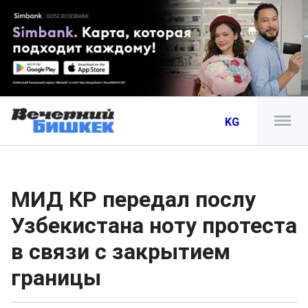
KG
МИД КР передал послу
Узбекистана ноту протеста
в связи с закрытием
границы