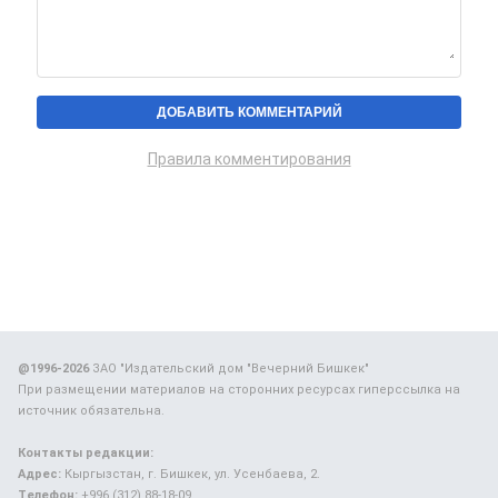
Правила комментирования
@1996-2026
ЗАО "Издательский дом "Вечерний Бишкек"
При размещении материалов на сторонних ресурсах гиперссылка на
источник обязательна.
Контакты редакции:
Адрес:
Кыргызстан, г. Бишкек, ул. Усенбаева, 2.
Телефон:
+996 (312) 88-18-09.