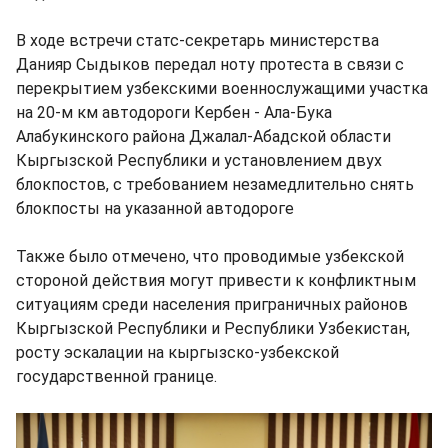
В ходе встречи статс-секретарь министерства
Данияр Сыдыков передал ноту протеста в связи с
перекрытием узбекскими военнослужащими участка
на 20-м км автодороги Кербен - Ала-Бука
Алабукинского района Джалал-Абадской области
Кыргызской Республики и установлением двух
блокпостов, с требованием незамедлительно снять
блокпосты на указанной автодороге
Также было отмечено, что проводимые узбекской
стороной действия могут привести к конфликтным
ситуациям среди населения приграничных районов
Кыргызской Республики и Республики Узбекистан,
росту эскалации на кыргызско-узбекской
государственной границе.