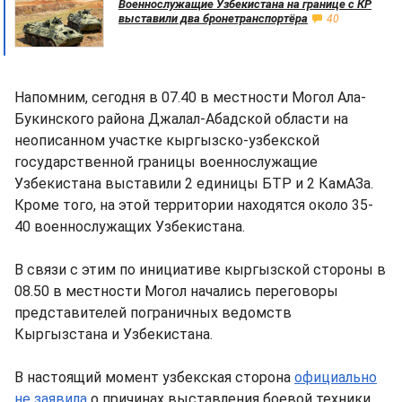
Военнослужащие Узбекистана на границе с КР
выставили два бронетранспортёра
40
Напомним, сегодня в 07.40 в местности Могол Ала-
Букинского района Джалал-Абадской области на
неописанном участке кыргызско-узбекской
государственной границы военнослужащие
Узбекистана выставили 2 единицы БТР и 2 КамАЗа.
Кроме того, на этой территории находятся около 35-
40 военнослужащих Узбекистана.
В связи с этим по инициативе кыргызской стороны в
08.50 в местности Могол начались переговоры
представителей пограничных ведомств
Кыргызстана и Узбекистана.
В настоящий момент узбекская сторона
официально
не заявила
о причинах выставления боевой техники