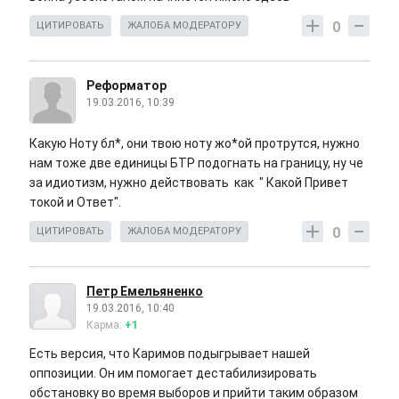
0
ЦИТИРОВАТЬ
ЖАЛОБА МОДЕРАТОРУ
Реформатор
19.03.2016, 10:39
Какую Ноту бл*, они твою ноту жо*ой протрутся, нужно
нам тоже две единицы БТР подогнать на границу, ну че
за идиотизм, нужно действовать как " Какой Привет
токой и Ответ".
0
ЦИТИРОВАТЬ
ЖАЛОБА МОДЕРАТОРУ
Петр Емельяненко
19.03.2016, 10:40
Карма:
+1
Есть версия, что Каримов подыгрывает нашей
оппозиции. Он им помогает дестабилизировать
обстановку во время выборов и прийти таким образом