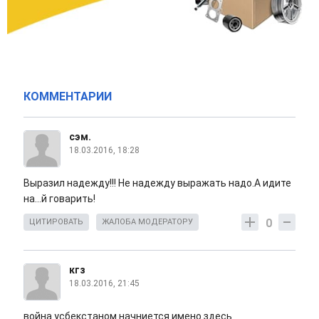
КОММЕНТАРИИ
сэм.
18.03.2016, 18:28
Выразил надежду!!! Не надежду выражать надо.А идите
на...й говарить!
0
ЦИТИРОВАТЬ
ЖАЛОБА МОДЕРАТОРУ
кгз
18.03.2016, 21:45
война усбекстаном начниется имено здесь