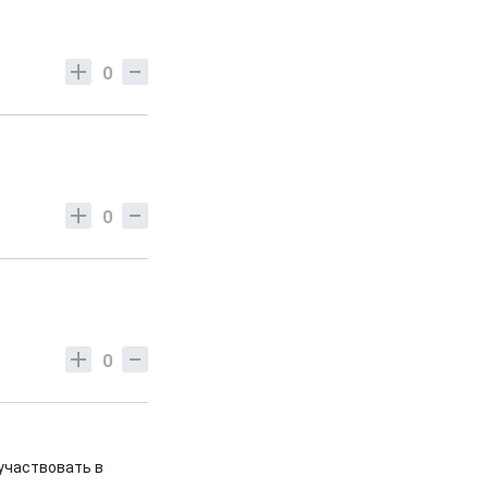
0
0
0
 участвовать в