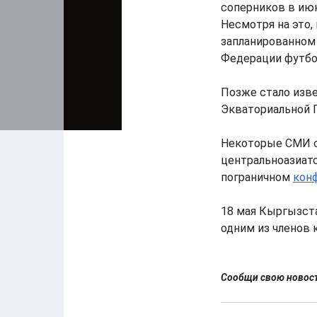
соперников в июн
Несмотря на это,
запланированном 
Федерации футбо
Позже стало изве
Экваториальной Г
Некоторые СМИ с
центральноазиат
пограничном
кон
18 мая Кыргызст
одним из членов 
Сообщи свою ново