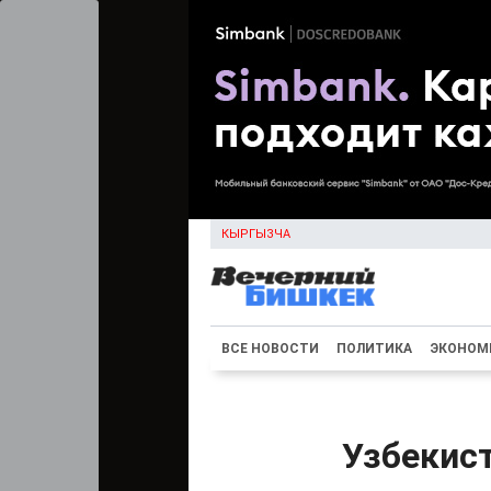
КЫРГЫЗЧА
ВСЕ НОВОСТИ
ПОЛИТИКА
ЭКОНОМ
Узбекис