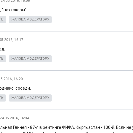
24.05.2016, 16:06
 "пахтакоры".
ТЬ
ЖАЛОБА МОДЕРАТОРУ
05.2016, 16:17
ад.
ТЬ
ЖАЛОБА МОДЕРАТОРУ
05.2016, 16:20
однако, соседи.
ТЬ
ЖАЛОБА МОДЕРАТОРУ
24.05.2016, 16:34
ьная Гвинея - 87-я в рейтинге ФИФА, Кыргызстан - 100-й. Если не