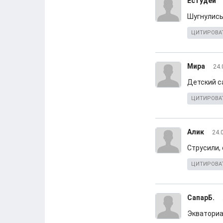
Естудей
Шугнулись,
ЦИТИРОВА
Мира
24.
Детский с
ЦИТИРОВА
Алик
24.
Струсили, 
ЦИТИРОВА
СапарБ.
Экваториал