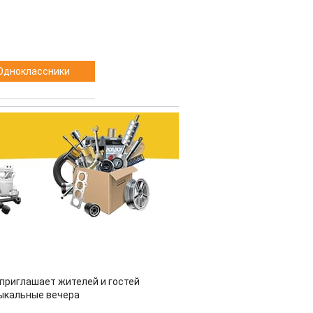
Одноклассники
приглашает жителей и гостей
ыкальные вечера