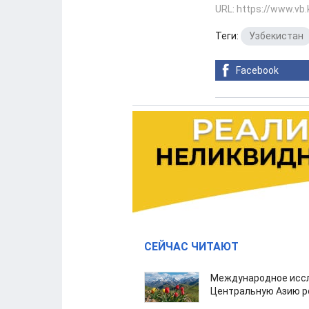
URL: https://www.vb
Теги:
Узбекистан
Facebook
СЕЙЧАС ЧИТАЮТ
Международное иссл
Центральную Азию р