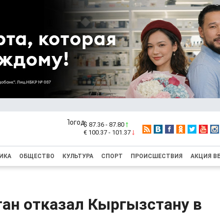
$ 87.36 - 87.80
€ 100.37 - 101.37
ИКА
ОБЩЕСТВО
КУЛЬТУРА
СПОРТ
ПРОИСШЕСТВИЯ
АКЦИЯ В
тан отказал Кыргызстану в