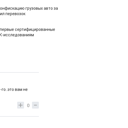
конфискацию грузовых авто за
ил перевозок
 первые сертифицированные
НК-исследованиям
го..это вам не
0