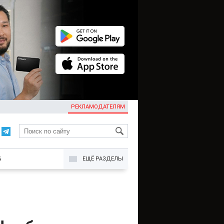
РЕКЛАМОДАТЕЛЯМ
KG
Б
ЕЩЁ РАЗДЕЛЫ