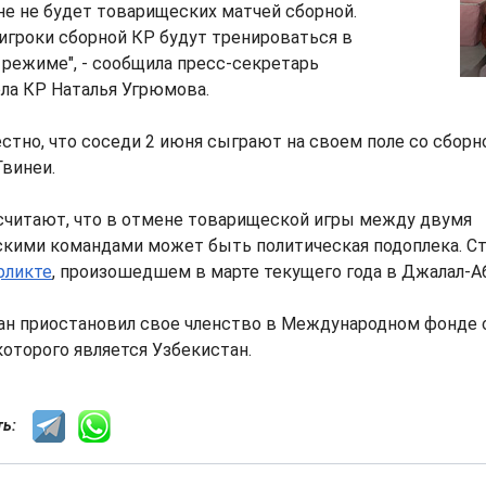
е не будет товарищеских матчей сборной.
 игроки сборной КР будут тренироваться в
режиме", - сообщила пресс-секретарь
ла КР Наталья Угрюмова.
стно, что соседи 2 июня сыграют на своем поле со сборн
винеи.
читают, что в отмене товарищеской игры между двумя
скими командами может быть политическая подоплека. Ст
фликте
, произошедшем в марте текущего года в Джалал-А
ан приостановил свое членство в Международном фонде с
которого является Узбекистан.
сть: