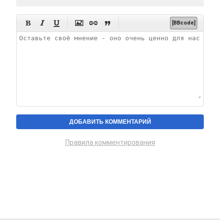






[BBcode]
Правила комментирования