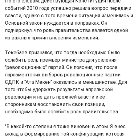
По его словам, действующая Конституция после
событий 2010 года успешно решила вопрос передачи
власти, однако с того времени ситуация изменилась и
Основной закон нуждается в поправках. Он
подчеркнул, что роль правительства является одной
из важных причин внесения изменений.
Текебаев признался, что тогда необходимо было
ослабить роль премьер-министра для усиления
"революционных" партий. Он пояснил, что после
парламентских выборов революционные партии
СДПК и "Ата Мекен" оказались в меньшинстве. Для
того чтобы удержать результаты апрельской
революции и не дать прежней власти и ее
сторонникам восстановить свои позиции,
необходимо было ослабить роль правительства.
"В какой-то степени я тоже виновен в этом. Я внес
вклад в формирование той конфигурации, которая