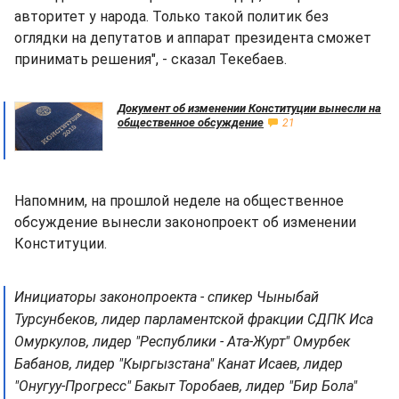
авторитет у народа. Только такой политик без
оглядки на депутатов и аппарат президента сможет
принимать решения", - сказал Текебаев.
Документ об изменении Конституции вынесли на
общественное обсуждение
21
Напомним, на прошлой неделе на общественное
обсуждение вынесли законопроект об изменении
Конституции.
Инициаторы законопроекта - спикер Чыныбай
Турсунбеков, лидер парламентской фракции СДПК Иса
Омуркулов, лидер "Республики - Ата-Журт" Омурбек
Бабанов, лидер "Кыргызстана" Канат Исаев, лидер
"Онугуу-Прогресс" Бакыт Торобаев, лидер "Бир Бола"