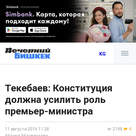
KG
Текебаев: Конституция
должна усилить роль
премьер-министра
11 августа 2016 11:38
2198
4
Айдана Абдуваитова