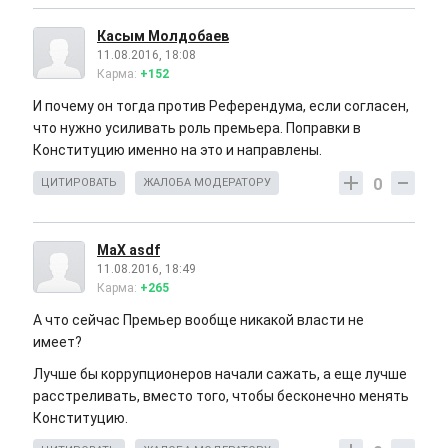
Касым Молдобаев
11.08.2016, 18:08
Карма:
+152
И почему он тогда против Референдума, если согласен,
что нужно усиливать роль премьера. Поправки в
Конституцию именно на это и направлены.
0
ЦИТИРОВАТЬ
ЖАЛОБА МОДЕРАТОРУ
MaX asdf
11.08.2016, 18:49
Карма:
+265
А что сейчас Премьер вообще никакой власти не
имеет?
Лучше бы коррупционеров начали сажать, а еще лучше
расстреливать, вместо того, чтобы бесконечно менять
Конституцию.