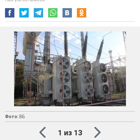
Фото:
ВБ
1 из 13