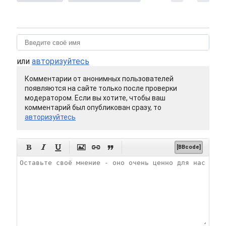
или
авторизуйтесь
Комментарии от анонимных пользователей
появляются на сайте только после проверки
модератором. Если вы хотите, чтобы ваш
комментарий был опубликован сразу, то
авторизуйтесь






[BBcode]