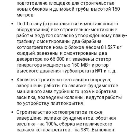
подготовлена площадка для строительства
новых блоков и дымовой трубы высотой 150
метров.
По III этапу (строительство и монтаж нового
оборудования) все строительно-монтажные
работы ведутся согласно утверждённому плану-
графику: смонтированы два барабана
котлоагрегатов новых блоков весом 81 527 кг
каждый, завезены и смонтированы два
деаэратора по 66 000 кг, завезены статор
генератора мощностью 150 МВт и ротор
высокого давления турбоагрегата №1 и т. д.
Касаясь строительства главного корпуса,
завершены работы по заливке фундаментов
машинного зала турбинного цеха и обратная
засыпка, возведены колонны, ведутся работы
по устройству плитпокрытия.
Строительство котлоагрегатов также
завершено: заливка фундаментов, обратная
засыпка - на 100%, сборка металлического
каркаса котлоагрегатов - на 98%. Выполнен