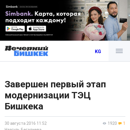
KG
Завершен первый этап
модернизации ТЭЦ
Бишкека
30 августа 2016 11:52
1920
1
Назгуль Бегалиева