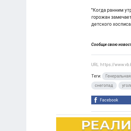
"Когда ранним ут
горожан замечает
детского хосписа
Сообщи свою ново
URL: https://www.vb
Теги:
Генеральная
снегопад
,
угол
Facebook