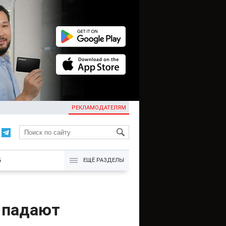
РЕКЛАМОДАТЕЛЯМ
KG
Б
ЕЩЁ РАЗДЕЛЫ
а падают