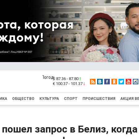
$ 87.36 - 87.80
€ 100.37 - 101.37
ИКА
ОБЩЕСТВО
КУЛЬТУРА
СПОРТ
ПРОИСШЕСТВИЯ
АКЦИЯ В
 пошел запрос в Белиз, когд