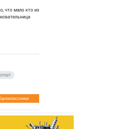
, что мало кто из
сновательница
спорт
,
Одноклассники