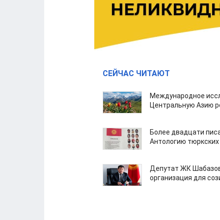
СЕЙЧАС ЧИТАЮТ
Международное иссл
Центральную Азию р
Более двадцати пис
Антологию тюркских
Депутат ЖК Шабазов
организация для со