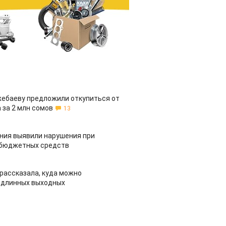
жебаеву предложили откупиться от
 за 2 млн сомов
13
ия выявили нарушения при
 бюджетных средств
рассказала, куда можно
 длинных выходных