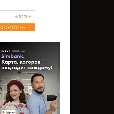
3448
4
Одноклассники