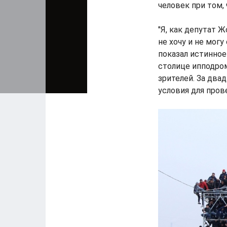
человек при том, 
"Я, как депутат 
не хочу и не мог
показал истинное
столице ипподром
зрителей. За два
условия для пров