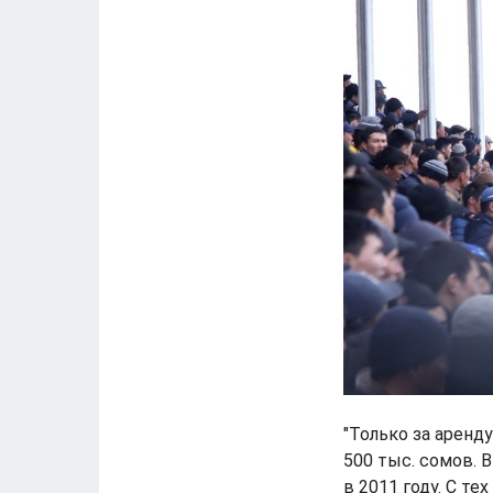
"Только за аренд
500 тыс. сомов. 
в 2011 году. С т