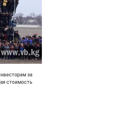
инвесторам за
ная стоимость