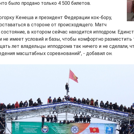
что было продано только 4 500 билетов.
Жогорку Кенеша и президент Федерации кок-бору,
у оставаться в стороне от происходящего. Матч
 состояние, в котором сейчас находится ипподром. Единс
 не имеет условий и базы, чтобы комфортно разместить 
дцать лет владельцы ипподрома так ничего и не сделали, 
едения масштабных соревнований", - добавил он.