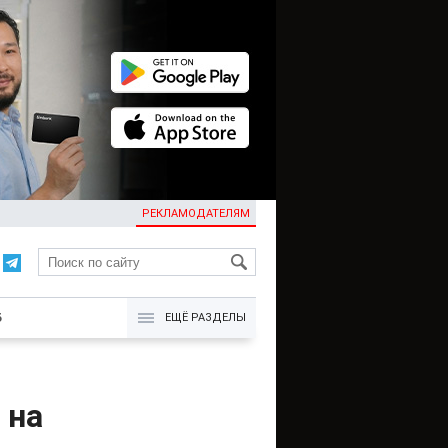
РЕКЛАМОДАТЕЛЯМ
KG
Б
ЕЩЁ РАЗДЕЛЫ
 на