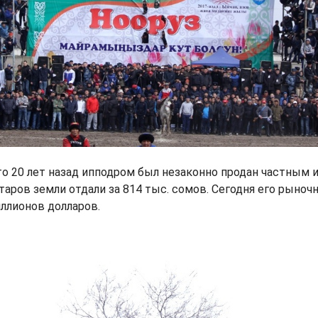
то 20 лет назад ипподром был незаконно продан частным 
ктаров земли отдали за 814 тыс. сомов. Сегодня его рыноч
ллионов долларов.