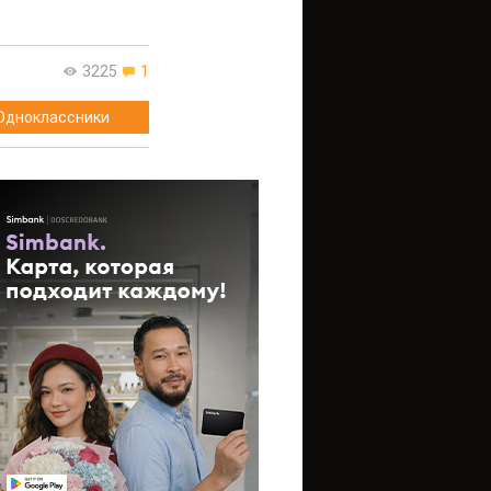
3225
1
Одноклассники