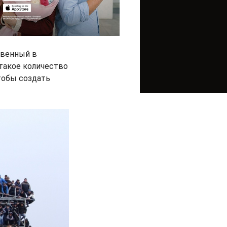
твенный в
такое количество
чтобы создать