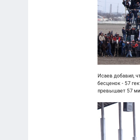
Исаев добавил, ч
бесценок - 57 ге
превышает 57 ми