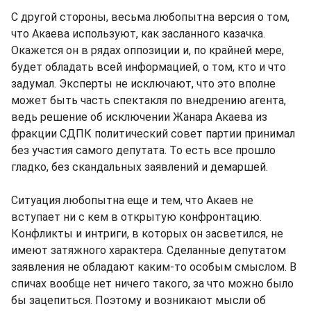
С другой стороны, весьма любопытна версия о том,
что Акаева используют, как засланного казачка.
Окажется он в рядах оппозиции и, по крайней мере,
будет обладать всей информацией, о том, кто и что
задумал. Эксперты не исключают, что это вполне
может быть часть спектакля по внедрению агента,
ведь решение об исключении Жанара Акаева из
фракции СДПК политический совет партии принимал
без участия самого депутата. То есть все прошло
гладко, без скандальных заявлений и демаршей.
Ситуация любопытна еще и тем, что Акаев не
вступает ни с кем в открытую конфронтацию.
Конфликты и интриги, в которых он засветился, не
имеют затяжного характера. Сделанные депутатом
заявления не обладают каким-то особым смыслом. В
спичах вообще нет ничего такого, за что можно было
бы зацепиться. Поэтому и возникают мысли об