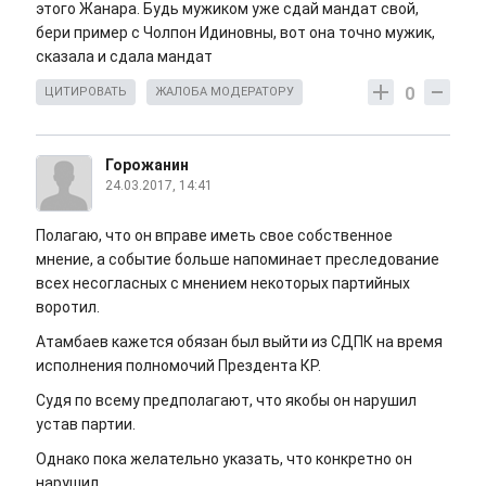
этого Жанара. Будь мужиком уже сдай мандат свой,
бери пример с Чолпон Идиновны, вот она точно мужик,
сказала и сдала мандат
0
ЦИТИРОВАТЬ
ЖАЛОБА МОДЕРАТОРУ
Горожанин
24.03.2017, 14:41
Полагаю, что он вправе иметь свое собственное
мнение, а событие больше напоминает преследование
всех несогласных с мнением некоторых партийных
воротил.
Атамбаев кажется обязан был выйти из СДПК на время
исполнения полномочий Прездента КР.
Судя по всему предполагают, что якобы он нарушил
устав партии.
Однако пока желательно указать, что конкретно он
нарушил.