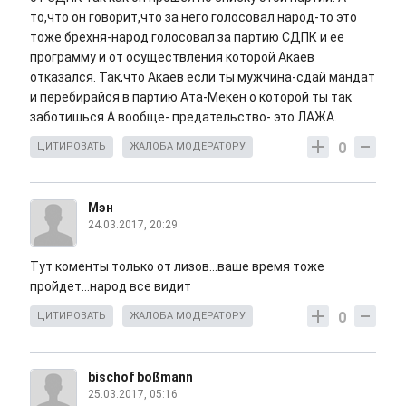
то,что он говорит,что за него голосовал народ-то это
тоже брехня-народ голосовал за партию СДПК и ее
программу и от осуществления которой Акаев
отказался. Так,что Акаев если ты мужчина-сдай мандат
и перебирайся в партию Ата-Мекен о которой ты так
заботишься.А вообще- предательство- это ЛАЖА.
0
ЦИТИРОВАТЬ
ЖАЛОБА МОДЕРАТОРУ
Мэн
24.03.2017, 20:29
Тут коменты только от лизов...ваше время тоже
пройдет...народ все видит
0
ЦИТИРОВАТЬ
ЖАЛОБА МОДЕРАТОРУ
bischof boßmann
25.03.2017, 05:16