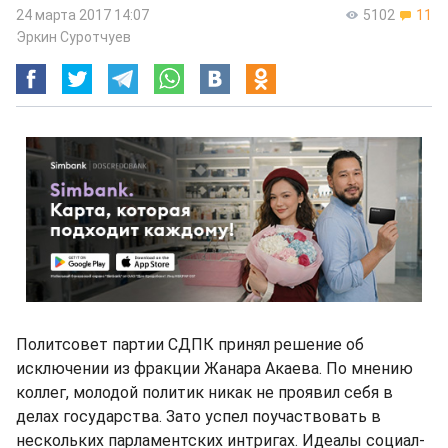
24 марта 2017 14:07
5102
11
Эркин Суротчуев
Политсовет партии СДПК принял решение об
исключении из фракции Жанара Акаева. По мнению
коллег, молодой политик никак не проявил себя в
делах государства. Зато успел поучаствовать в
нескольких парламентских интригах. Идеалы социал-