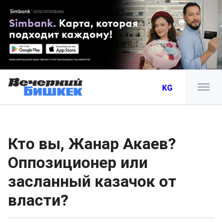
KG
Кто вы, Жанар Акаев?
Оппозиционер или
засланный казачок от
власти?