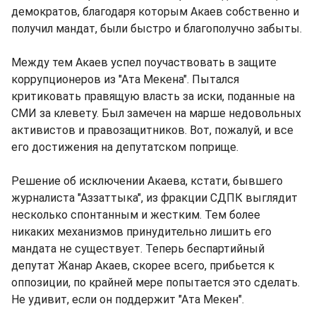
демократов, благодаря которым Акаев собственно и
получил мандат, были быстро и благополучно забыты.
Между тем Акаев успел поучаствовать в защите
коррупционеров из "Ата Мекена". Пытался
критиковать правящую власть за иски, поданные на
СМИ за клевету. Был замечен на марше недовольных
активистов и правозащитников. Вот, пожалуй, и все
его достижения на депутатском поприще.
Решение об исключении Акаева, кстати, бывшего
журналиста "Аззаттыка", из фракции СДПК выглядит
несколько спонтанным и жестким. Тем более
никаких механизмов принудительно лишить его
мандата не существует. Теперь беспартийный
депутат Жанар Акаев, скорее всего, прибьется к
оппозиции, по крайней мере попытается это сделать.
Не удивит, если он поддержит "Ата Мекен".