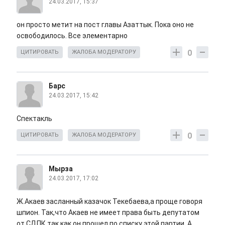
24.03.2017, 15:37
он просто метит на пост главы Азаттык. Пока оно не
освободилось. Все элементарно
0
ЦИТИРОВАТЬ
ЖАЛОБА МОДЕРАТОРУ
Барс
24.03.2017, 15:42
Спектакль
0
ЦИТИРОВАТЬ
ЖАЛОБА МОДЕРАТОРУ
Мырза
24.03.2017, 17:02
Ж.Акаев засланный казачок Текебаева,а проще говоря
шпион. Так,что Акаев не имеет права быть депутатом
от СДПК так как он прошел по списку этой партии. А