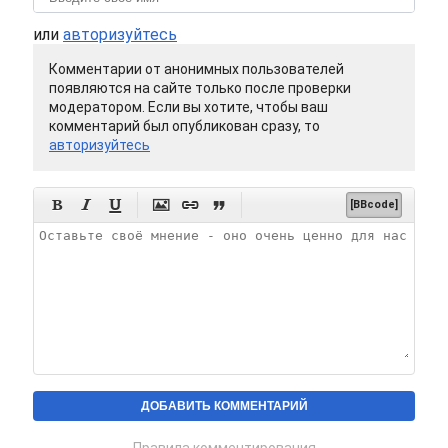
или
авторизуйтесь
Комментарии от анонимных пользователей
появляются на сайте только после проверки
модератором. Если вы хотите, чтобы ваш
комментарий был опубликован сразу, то
авторизуйтесь






[BBcode]