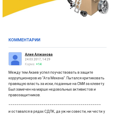
КОММЕНТАРИИ
Алия Алжанова
24.03.2017, 14:29
Карма:
+14
Между тем Акаев успел поучаствовать в защите
коррупционеров из "Ата Мекена". Пытался критиковать
правящую власть за иски, поданные на СМИ за клевету.
Был замечен на марше недовольных активистов и
правозащитников.
_____________________________________________
и оставался в рядах СДПК, да уж ни совести, ни чести у