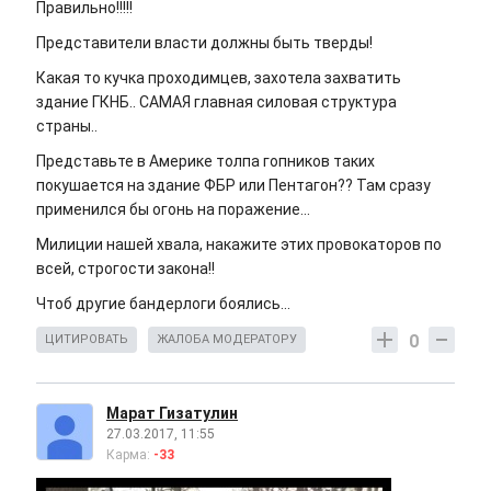
Правильно!!!!!
Представители власти должны быть тверды!
Какая то кучка проходимцев, захотела захватить
здание ГКНБ.. САМАЯ главная силовая структура
страны..
Представьте в Америке толпа гопников таких
покушается на здание ФБР или Пентагон?? Там сразу
применился бы огонь на поражение...
Милиции нашей хвала, накажите этих провокаторов по
всей, строгости закона!!
Чтоб другие бандерлоги боялись...
0
ЦИТИРОВАТЬ
ЖАЛОБА МОДЕРАТОРУ
Марат Гизатулин
27.03.2017, 11:55
Карма:
-33