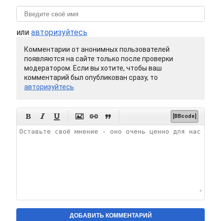
или
авторизуйтесь
Комментарии от анонимных пользователей
появляются на сайте только после проверки
модератором. Если вы хотите, чтобы ваш
комментарий был опубликован сразу, то
авторизуйтесь






[BBcode]