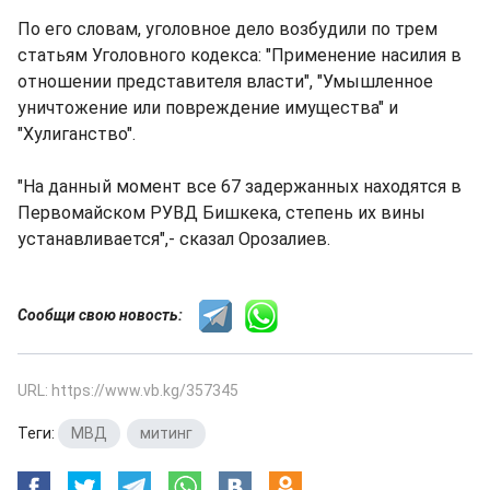
По его словам, уголовное дело возбудили по трем
статьям Уголовного кодекса: "Применение насилия в
отношении представителя власти", "Умышленное
уничтожение или повреждение имущества" и
"Хулиганство".
"На данный момент все 67 задержанных находятся в
Первомайском РУВД Бишкека, степень их вины
устанавливается",- сказал Орозалиев.
Сообщи свою новость:
URL: https://www.vb.kg/357345
Теги:
МВД
,
митинг