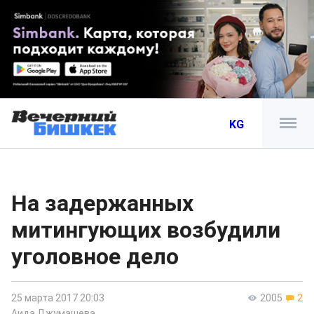
KG
На задержанных
митингующих возбудили
уголовное дело
25 марта 2017 20:03
2005
2
Аида Джумашева