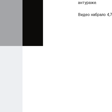
антураже.
Видео набрало 4,