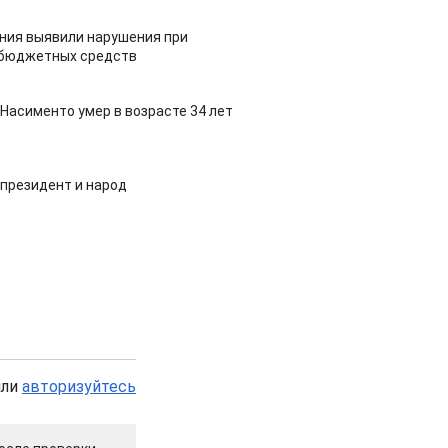
ия выявили нарушения при
 бюджетных средств
Насименто умер в возрасте 34 лет
 президент и народ
или
авторизуйтесь