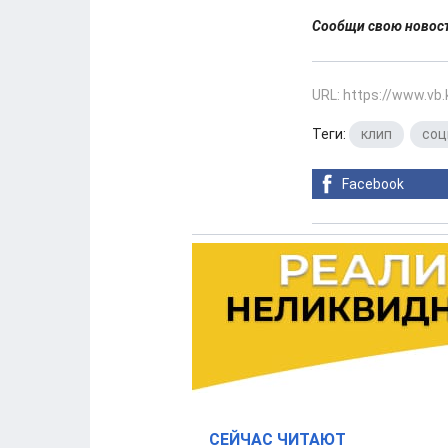
Сообщи свою ново
URL: https://www.vb
Теги:
клип
,
соц
Facebook
СЕЙЧАС ЧИТАЮТ