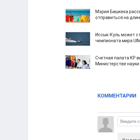
Мэрия Бишкека расс
отправиться на дли
Иссык-Куль может с
чемпионата мира UI
Счетная палата КР в
Министерстве науки
КОММЕНТАРИИ