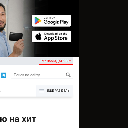
РЕКЛАМОДАТЕЛЯМ
KG
Б
ЕЩЁ РАЗДЕЛЫ
ю на хит