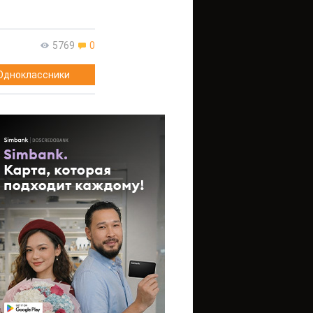
5769
0
Одноклассники