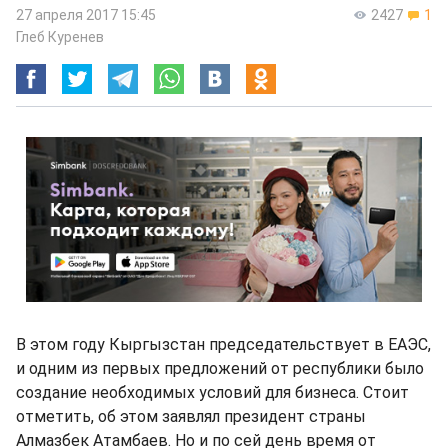
27 апреля 2017 15:45
2427
1
Глеб Куренев
В этом году Кыргызстан председательствует в ЕАЭС,
и одним из первых предложений от республики было
создание необходимых условий для бизнеса. Стоит
отметить, об этом заявлял президент страны
Алмазбек Атамбаев. Но и по сей день время от