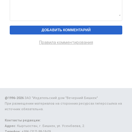
Правила комментирования
@1996-2026
ЗАО "Издательский дом "Вечерний Бишкек"
При размещении материалов на сторонних ресурсах гиперссылка на
источник обязательна.
Контакты редакции:
Адрес:
Кыргызстан, г. Бишкек, ул. Усенбаева, 2.
Телефон:
+996 (312) 88-18-09.