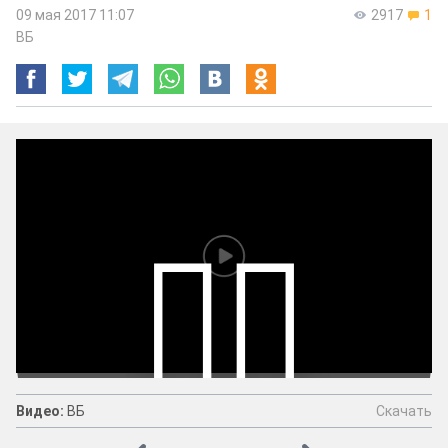
09 мая 2017 11:07
2917
1
ВБ
Скачать
Видео:
ВБ
Видео:
ВБ
Скачать