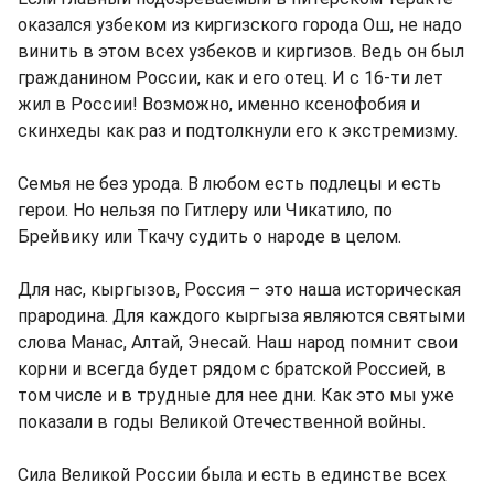
оказался узбеком из киргизского города Ош, не надо
винить в этом всех узбеков и киргизов. Ведь он был
гражданином России, как и его отец. И с 16-ти лет
жил в России! Возможно, именно ксенофобия и
скинхеды как раз и подтолкнули его к экстремизму.
Семья не без урода. В любом есть подлецы и есть
герои. Но нельзя по Гитлеру или Чикатило, по
Брейвику или Ткачу судить о народе в целом.
Для нас, кыргызов, Россия – это наша историческая
прародина. Для каждого кыргыза являются святыми
слова Манас, Алтай, Энесай. Наш народ помнит свои
корни и всегда будет рядом с братской Россией, в
том числе и в трудные для нее дни. Как это мы уже
показали в годы Великой Отечественной войны.
Сила Великой России была и есть в единстве всех