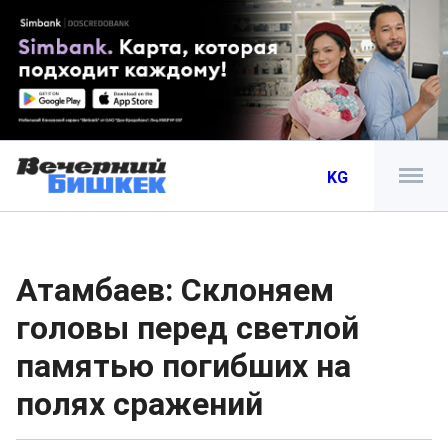
KG
Атамбаев: Склоняем
головы перед светлой
памятью погибших на
полях сражений