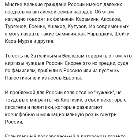
Многие великие граждане России имеют далеких
предков из алтайской семьи народов. Об этом
наглядно говорят их фамилии: Карамзин, Аксаков,
Тургенев, Есенин, Ушаков, Кутузов. Из современных
я могу назвать такие фамилии, как Нарышкин, Шойгу,
Кара-Мурза и другие.
То есть не Затулиным и Веллерам говорить о том, что
киргизы чуждые России. Скорее это их предки, судя
по фамилиям, прибыли в Россию или из пустынь
Палестины или из лесов Европы.
И проблемой для России являются не "чужаки", не
трудовые мигранты из Киргизии, а свои некоторые
писатели и политики, которые разжигают
ксенофобию и межнациональную рознь внутри
России.
Если главный подозреваемый в питерском теракте