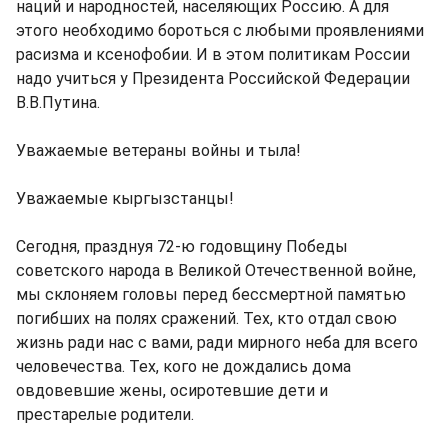
наций и народностей, населяющих Россию. А для
этого необходимо бороться с любыми проявлениями
расизма и ксенофобии. И в этом политикам России
надо учиться у Президента Российской Федерации
В.В.Путина.
Уважаемые ветераны войны и тыла!
Уважаемые кыргызстанцы!
Сегодня, празднуя 72-ю годовщину Победы
советского народа в Великой Отечественной войне,
мы склоняем головы перед бессмертной памятью
погибших на полях сражений. Тех, кто отдал свою
жизнь ради нас с вами, ради мирного неба для всего
человечества. Тех, кого не дождались дома
овдовевшие жены, осиротевшие дети и
престарелые родители.