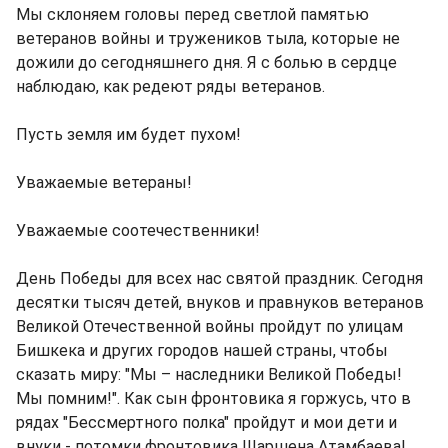
Мы склоняем головы перед светлой памятью
ветеранов войны и тружеников тыла, которые не
дожили до сегодняшнего дня. Я с болью в сердце
наблюдаю, как редеют ряды ветеранов.
Пусть земля им будет пухом!
Уважаемые ветераны!
Уважаемые соотечественники!
День Победы для всех нас святой праздник. Сегодня
десятки тысяч детей, внуков и правнуков ветеранов
Великой Отечественной войны пройдут по улицам
Бишкека и других городов нашей страны, чтобы
сказать миру: "Мы – наследники Великой Победы!
Мы помним!". Как сын фронтовика я горжусь, что в
рядах "Бессмертного полка" пройдут и мои дети и
внуки - потомки фронтовика Шаршена Атамбаева!