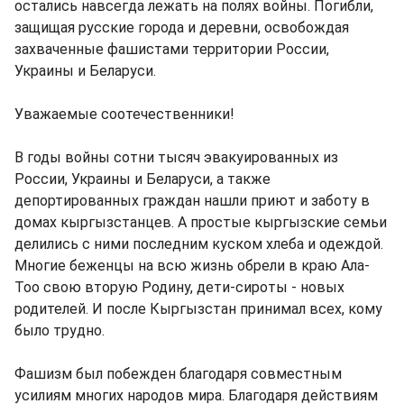
остались навсегда лежать на полях войны. Погибли,
защищая русские города и деревни, освобождая
захваченные фашистами территории России,
Украины и Беларуси.
Уважаемые соотечественники!
В годы войны сотни тысяч эвакуированных из
России, Украины и Беларуси, а также
депортированных граждан нашли приют и заботу в
домах кыргызстанцев. А простые кыргызские семьи
делились с ними последним куском хлеба и одеждой.
Многие беженцы на всю жизнь обрели в краю Ала-
Тоо свою вторую Родину, дети-сироты - новых
родителей. И после Кыргызстан принимал всех, кому
было трудно.
Фашизм был побежден благодаря совместным
усилиям многих народов мира. Благодаря действиям