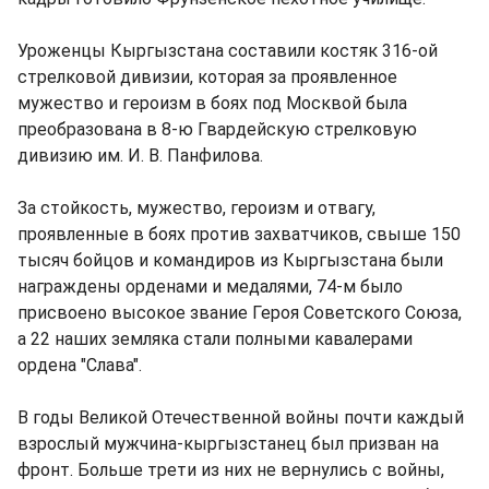
Уроженцы Кыргызстана составили костяк 316-ой
стрелковой дивизии, которая за проявленное
мужество и героизм в боях под Москвой была
преобразована в 8-ю Гвардейскую стрелковую
дивизию им. И. В. Панфилова.
За стойкость, мужество, героизм и отвагу,
проявленные в боях против захватчиков, свыше 150
тысяч бойцов и командиров из Кыргызстана были
награждены орденами и медалями, 74-м было
присвоено высокое звание Героя Советского Союза,
а 22 наших земляка стали полными кавалерами
ордена "Слава".
В годы Великой Отечественной войны почти каждый
взрослый мужчина-кыргызстанец был призван на
фронт. Больше трети из них не вернулись с войны,